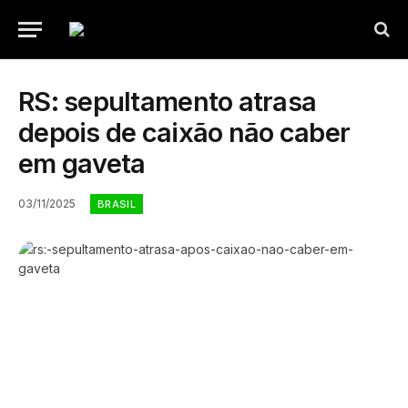
RS: sepultamento atrasa
depois de caixão não caber
em gaveta
03/11/2025
BRASIL