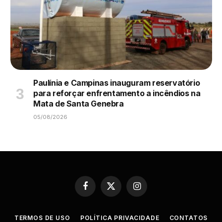
Paulínia e Campinas inauguram reservatório
para reforçar enfrentamento a incêndios na
Mata de Santa Genebra
05/08/2026
Facebook
X
Instagram
(Twitter)
TERMOS DE USO
POLÍTICA PRIVACIDADE
CONTATOS