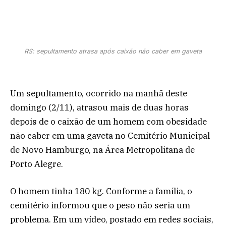
RS: sepultamento atrasa após caixão não caber em gaveta
Um sepultamento, ocorrido na manhã deste
domingo (2/11), atrasou mais de duas horas
depois de o caixão de um homem com obesidade
não caber em uma gaveta no Cemitério Municipal
de Novo Hamburgo, na Área Metropolitana de
Porto Alegre.
O homem tinha 180 kg. Conforme a família, o
cemitério informou que o peso não seria um
problema. Em um vídeo, postado em redes sociais,