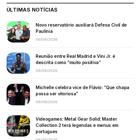
ÚLTIMAS NOTÍCIAS
Novo reservatório auxiliará Defesa Civil de
Paulínia
06/08/2026
Reunião entre Real Madrid e Vini Jr. é
descrita como “muito positiva”
06/08/2026
Michelle celebra vice de Flávio: “Que chapa
possa ser vitoriosa”
06/08/2026
Videogames: Metal Gear Solid: Master
Collection 2 terá legendas e menus em
portugues
06/08/2026