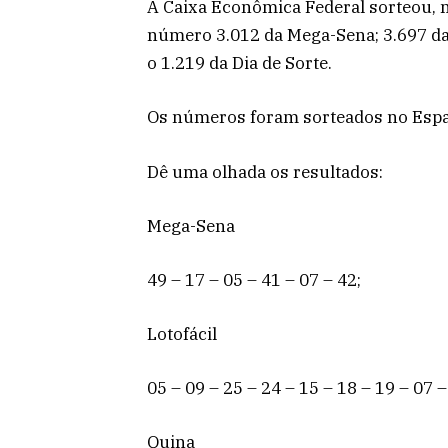
A Caixa Econômica Federal sorteou, na
número 3.012 da Mega-Sena; 3.697 da 
o 1.219 da Dia de Sorte.
Os números foram sorteados no Espaç
Dê uma olhada os resultados:
Mega-Sena
49 – 17 – 05 – 41 – 07 – 42;
Lotofácil
05 – 09 – 25 – 24 – 15 – 18 – 19 – 07 –
Quina