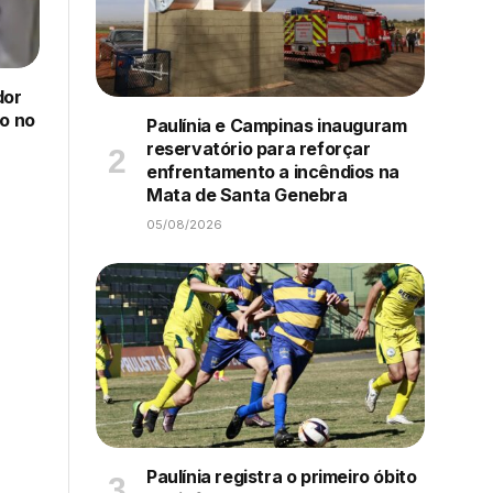
dor
ro no
Paulínia e Campinas inauguram
reservatório para reforçar
enfrentamento a incêndios na
Mata de Santa Genebra
05/08/2026
Paulínia registra o primeiro óbito