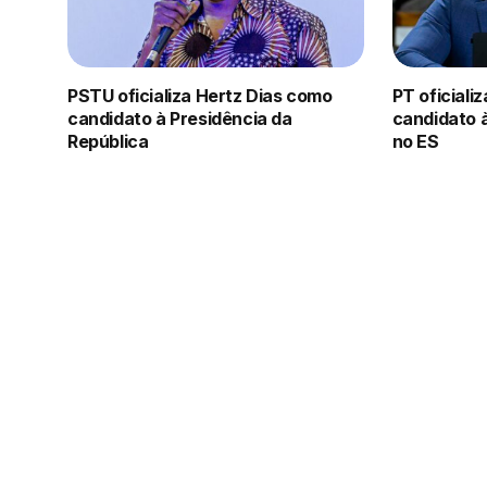
PSTU oficializa Hertz Dias como
PT oficiali
candidato à Presidência da
candidato 
República
no ES