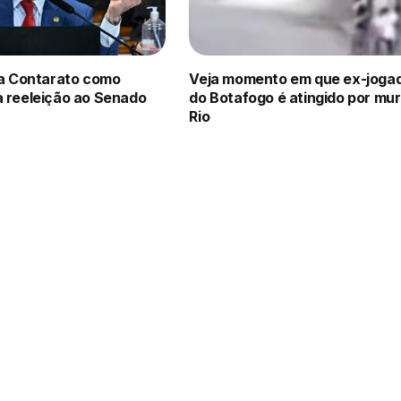
za Contarato como
Veja momento em que ex-joga
à reeleição ao Senado
do Botafogo é atingido por mu
Rio