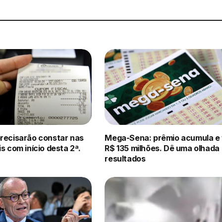
precisarão constar nas
Mega-Sena: prêmio acumula e 
is com início desta 2ª.
R$ 135 milhões. Dê uma olhada
resultados