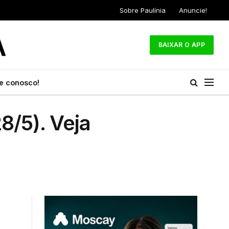
Sobre Paulínia
Anuncie!
BAIXAR O APP
e conosco!
8/5). Veja