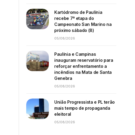
Kartódromo de Paulínia
recebe 7ª etapa do
Campeonato San Marino na
próximo sábado (8)
05/08/2026
Paulínia e Campinas
inauguram reservatório para
reforçar enfrentamento a
incêndios na Mata de Santa
Genebra
05/08/2026
União Progressista e PL terão
mais tempo de propaganda
eleitoral
05/08/2026