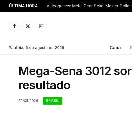
ÚLTIMA HORA
Facebook
X
Instagram
(Twitter)
Paulínia, 6 de agosto de 2026
Capa
Mega-Sena 3012 sorte
resultado
BRASIL
29/05/2026