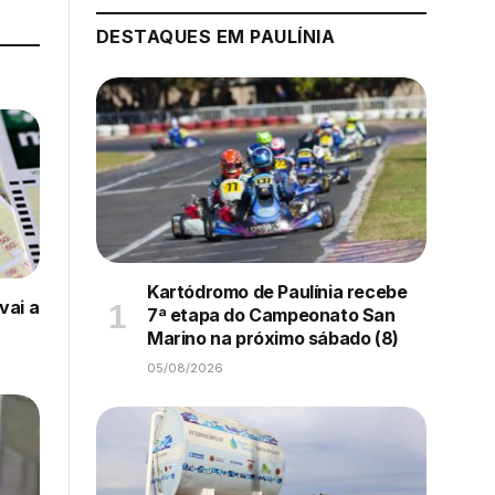
DESTAQUES EM PAULÍNIA
Kartódromo de Paulínia recebe
vai a
7ª etapa do Campeonato San
Marino na próximo sábado (8)
05/08/2026