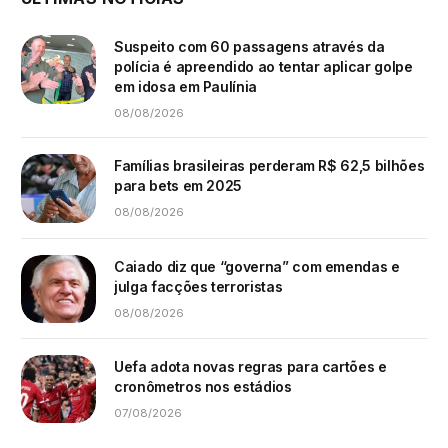
Suspeito com 60 passagens através da
polícia é apreendido ao tentar aplicar golpe
em idosa em Paulínia
08/08/2026
Famílias brasileiras perderam R$ 62,5 bilhões
para bets em 2025
08/08/2026
Caiado diz que “governa” com emendas e
julga facções terroristas
08/08/2026
Uefa adota novas regras para cartões e
cronômetros nos estádios
07/08/2026