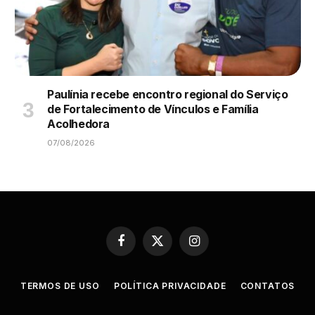
Paulínia recebe encontro regional do Serviço
de Fortalecimento de Vínculos e Família
Acolhedora
07/08/2026
Facebook
X
Instagram
(Twitter)
TERMOS DE USO
POLÍTICA PRIVACIDADE
CONTATOS