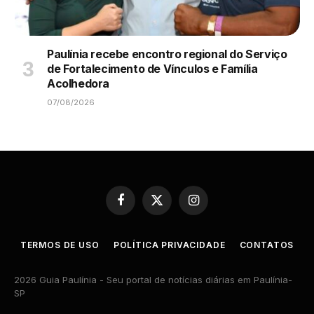
Paulínia recebe encontro regional do Serviço
de Fortalecimento de Vínculos e Família
Acolhedora
07/08/2026
Facebook
X
Instagram
(Twitter)
TERMOS DE USO
POLÍTICA PRIVACIDADE
CONTATOS
2026 Guia Paulínia - Seu portal de notícias diárias em Paulínia-
SP