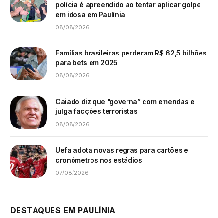
polícia é apreendido ao tentar aplicar golpe
em idosa em Paulínia
08/08/2026
Famílias brasileiras perderam R$ 62,5 bilhões
para bets em 2025
08/08/2026
Caiado diz que “governa” com emendas e
julga facções terroristas
08/08/2026
Uefa adota novas regras para cartões e
cronômetros nos estádios
07/08/2026
DESTAQUES EM PAULÍNIA