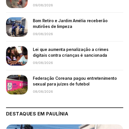
09/08/2026
Bom Retiro e Jardim Amélia receberão
mutirões de limpeza
09/08/2026
Lei que aumenta penalização a crimes
digitais contra crianças é sancionada
09/08/2026
Federação Coreana pagou entretenimento
sexual para juízes de futebol
08/08/2026
DESTAQUES EM PAULÍNIA