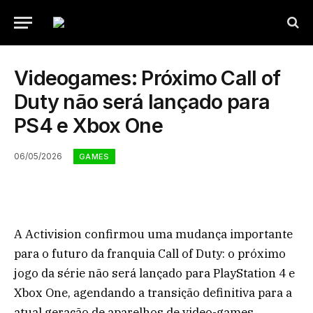
Videogames: Próximo Call of
Duty não será lançado para
PS4 e Xbox One
06/05/2026
GAMES
A Activision confirmou uma mudança importante
para o futuro da franquia Call of Duty: o próximo
jogo da série não será lançado para PlayStation 4 e
Xbox One, agendando a transição definitiva para a
atual geração de aparelhos de video-games.