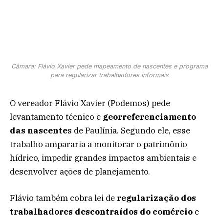
Câmara: Flávio Xavier pede mapeamento de nascentes e programa
para regularizar trabalhadores informais
O vereador Flávio Xavier (Podemos) pede
levantamento técnico e
georreferenciamento
das nascente
s de Paulínia. Segundo ele, esse
trabalho ampararia a monitorar o patrimônio
hídrico, impedir grandes impactos ambientais e
desenvolver ações de planejamento.
Flávio também cobra lei de
regularização dos
trabalhadores descontraídos do comércio
e