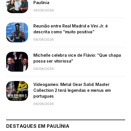
Paulínia
06/08/2026
Reunião entre Real Madrid e Vini Jr. é
descrita como “muito positiva”
06/08/2026
Michelle celebra vice de Flávio: “Que chapa
possa ser vitoriosa”
06/08/2026
Videogames: Metal Gear Solid: Master
Collection 2 terá legendas e menus em
portugues
06/08/2026
DESTAQUES EM PAULÍNIA