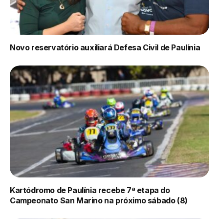
Novo reservatório auxiliará Defesa Civil de Paulínia
Kartódromo de Paulínia recebe 7ª etapa do
Campeonato San Marino na próximo sábado (8)