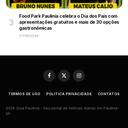
Food Park Paulínia celebra o Dia dos Pais com
apresentações gratuitos e mais de 30 opções
gastronômicas
07/08/2026
Facebook
X
Instagram
(Twitter)
TERMOS DE USO
POLÍTICA PRIVACIDADE
CONTATOS
2026 Guia Paulínia - Seu portal de notícias diárias em Paulínia-
SP