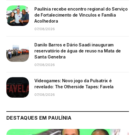
Paulínia recebe encontro regional do Serviço
de Fortalecimento de Vínculos e Família
Acolhedora
07/08/2026
Danilo Barros e Dário Saadi inauguram
reservatório de água de reuso na Mata de
Santa Genebra
07/08/2026
Videogames: Novo jogo da Pulsatrix é
revelado: The Otherside Tapes: Favela
07/08/2026
DESTAQUES EM PAULÍNIA