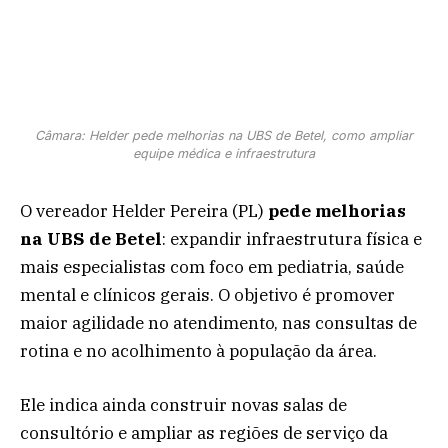
Câmara: Helder pede melhorias na UBS de Betel, como ampliar
equipe médica e infraestrutura
O vereador Helder Pereira (PL)
pede melhorias
na UBS de Betel
: expandir infraestrutura física e
mais especialistas com foco em pediatria, saúde
mental e clínicos gerais. O objetivo é promover
maior agilidade no atendimento, nas consultas de
rotina e no acolhimento à população da área.
Ele indica ainda construir novas salas de
consultório e ampliar as regiões de serviço da