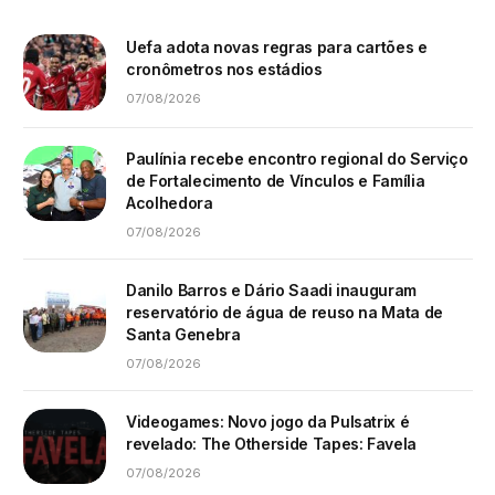
Uefa adota novas regras para cartões e
cronômetros nos estádios
07/08/2026
Paulínia recebe encontro regional do Serviço
de Fortalecimento de Vínculos e Família
Acolhedora
07/08/2026
Danilo Barros e Dário Saadi inauguram
reservatório de água de reuso na Mata de
Santa Genebra
07/08/2026
Videogames: Novo jogo da Pulsatrix é
revelado: The Otherside Tapes: Favela
07/08/2026