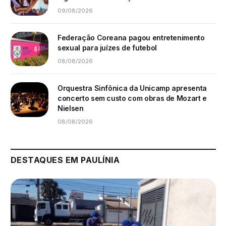
09/08/2026
Federação Coreana pagou entretenimento
sexual para juízes de futebol
08/08/2026
Orquestra Sinfônica da Unicamp apresenta
concerto sem custo com obras de Mozart e
Nielsen
08/08/2026
DESTAQUES EM PAULÍNIA