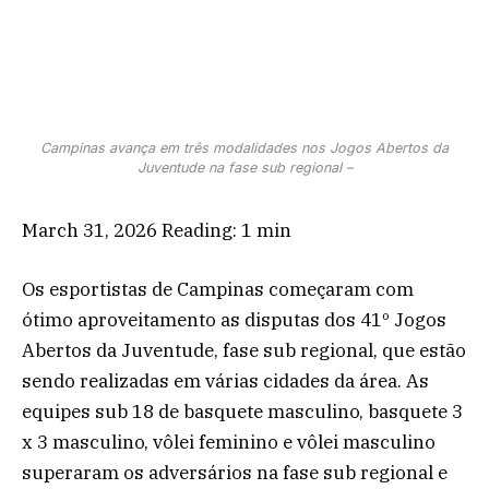
Campinas avança em três modalidades nos Jogos Abertos da
Juventude na fase sub regional –
March 31, 2026 Reading: 1 min
Os esportistas de Campinas começaram com
ótimo aproveitamento as disputas dos 41º Jogos
Abertos da Juventude, fase sub regional, que estão
sendo realizadas em várias cidades da área. As
equipes sub 18 de basquete masculino, basquete 3
x 3 masculino, vôlei feminino e vôlei masculino
superaram os adversários na fase sub regional e