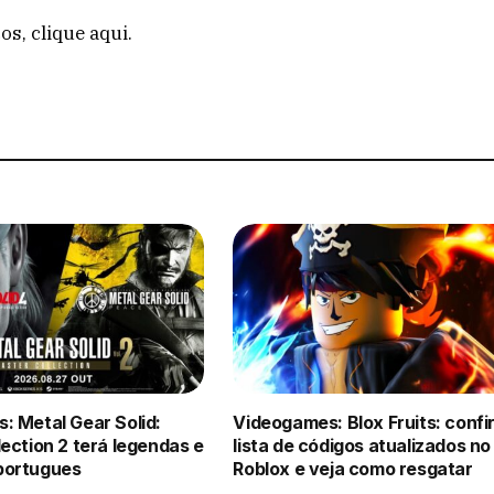
os, clique aqui.
: Metal Gear Solid:
Videogames: Blox Fruits: confi
ection 2 terá legendas e
lista de códigos atualizados no
portugues
Roblox e veja como resgatar