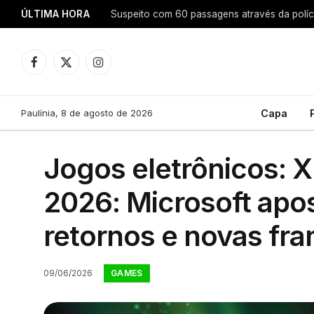
ÚLTIMA HORA
Facebook
X
Instagram
(Twitter)
Paulínia, 8 de agosto de 2026
Capa
Jogos eletrônicos: 
2026: Microsoft apos
retornos e novas fra
GAMES
09/06/2026