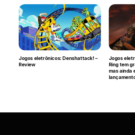
Jogos eletrônicos: Denshattack! –
Jogos eletr
Review
Ring tem g
mas ainda 
lançament