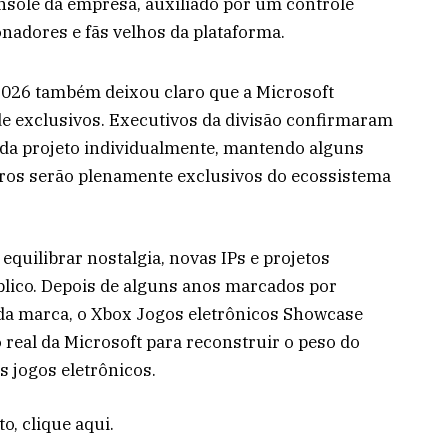
nsole da empresa, auxiliado por um controle
onadores e fãs velhos da plataforma.
026 também deixou claro que a Microsoft
de exclusivos. Executivos da divisão confirmaram
da projeto individualmente, mantendo alguns
tros serão plenamente exclusivos do ecossistema
quilibrar nostalgia, novas IPs e projetos
blico. Depois de alguns anos marcados por
da marca, o Xbox Jogos eletrônicos Showcase
 real da Microsoft para reconstruir o peso do
 jogos eletrônicos.
o, clique aqui.