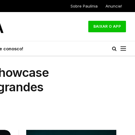
Sobre Paulínia
Anuncie!
BAIXAR O APP
e conosco!
 Showcase
 grandes