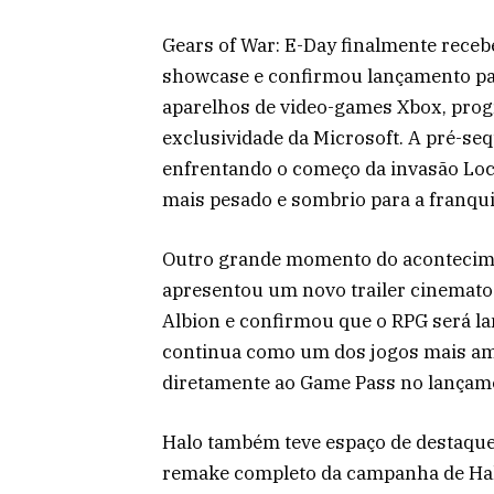
Gears of War: E-Day finalmente rece
showcase e confirmou lançamento par
aparelhos de video-games Xbox, prog
exclusividade da Microsoft. A pré-s
enfrentando o começo da invasão Lo
mais pesado e sombrio para a franqui
Outro grande momento do acontecimen
apresentou um novo trailer cinemato
Albion e confirmou que o RPG será la
continua como um dos jogos mais amb
diretamente ao Game Pass no lançam
Halo também teve espaço de destaque
remake completo da campanha de Halo