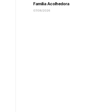
Família Acolhedora
07/08/2026