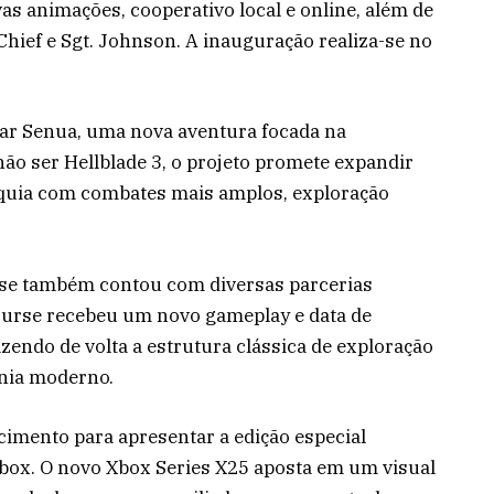
as animações, cooperativo local e online, além de
hief e Sgt. Johnson. A inauguração realiza-se no
ar Senua, uma nova aventura focada na
ão ser Hellblade 3, o projeto promete expandir
anquia com combates mais amplos, exploração
case também contou com diversas parcerias
 Curse recebeu um novo gameplay e data de
zendo de volta a estrutura clássica de exploração
nia moderno.
cimento para apresentar a edição especial
ox. O novo Xbox Series X25 aposta em um visual