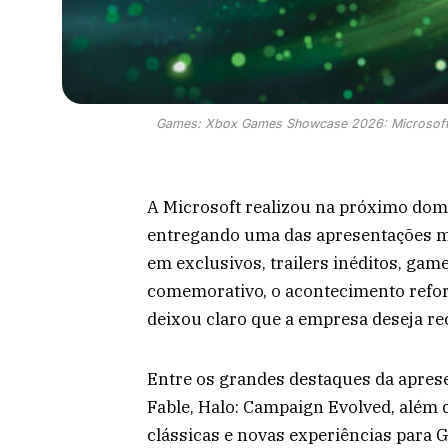
Games: Xbox Games Showcase 2026: Microsoft a
A Microsoft realizou na próximo dom
entregando uma das apresentações ma
em exclusivos, trailers inéditos, gam
comemorativo, o acontecimento refor
deixou claro que a empresa deseja re
Entre os grandes destaques da aprese
Fable, Halo: Campaign Evolved, além 
clássicas e novas experiências para 