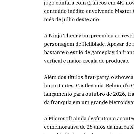
jogo contará com gráficos em 4K, nov
conteúdo inédito envolvendo Master C
mês de julho deste ano.
A Ninja Theory surpreendeu ao revel
personagem de Hellblade. Apesar de n
bastante o estilo de gameplay da fr
vertical e maior escala de produção.
Além dos títulos first-party, o show
importantes. Castlevania: Belmont’s
lançamento para outubro de 2026, tra
da franquia em um grande Metroidva
A Microsoft ainda desfrutou o aconte
comemorativa de 25 anos da marca Xb