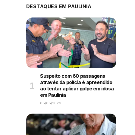
DESTAQUES EM PAULÍNIA
Suspeito com 60 passagens
através da polícia é apreendido
ao tentar aplicar golpe em idosa
em Paulínia
08/08/2026