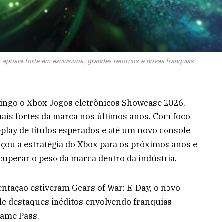
posta forte em exclusivos, grandes retornos e novas franquias
ingo o Xbox Jogos eletrônicos Showcase 2026,
is fortes da marca nos últimos anos. Com foco
eplay de títulos esperados e até um novo console
çou a estratégia do Xbox para os próximos anos e
cuperar o peso da marca dentro da indústria.
ntação estiveram Gears of War: E-Day, o novo
de destaques inéditos envolvendo franquias
Game Pass.