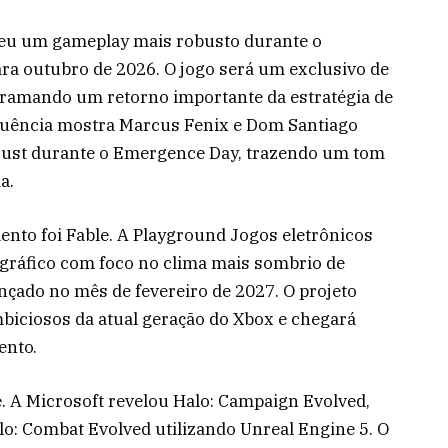
beu um gameplay mais robusto durante o
a outubro de 2026. O jogo será um exclusivo de
ramando um retorno importante da estratégia de
equência mostra Marcus Fenix e Dom Santiago
cust durante o Emergence Day, trazendo um tom
a.
to foi Fable. A Playground Jogos eletrônicos
gráfico com foco no clima mais sombrio de
nçado no mês de fevereiro de 2027. O projeto
iciosos da atual geração do Xbox e chegará
ento.
. A Microsoft revelou Halo: Campaign Evolved,
: Combat Evolved utilizando Unreal Engine 5. O