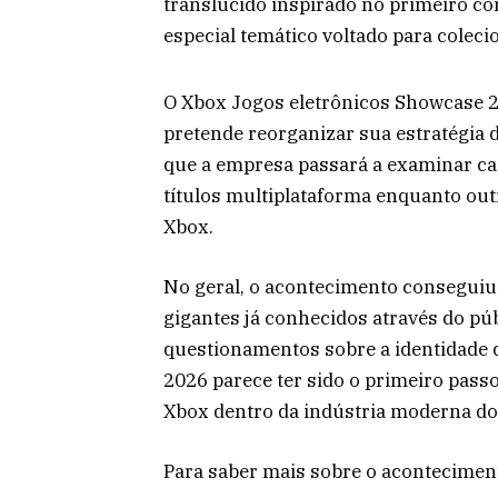
translúcido inspirado no primeiro co
especial temático voltado para coleci
O Xbox Jogos eletrônicos Showcase 2
pretende reorganizar sua estratégia 
que a empresa passará a examinar ca
títulos multiplataforma enquanto ou
Xbox.
No geral, o acontecimento conseguiu e
gigantes já conhecidos através do pú
questionamentos sobre a identidade 
2026 parece ter sido o primeiro passo
Xbox dentro da indústria moderna dos
Para saber mais sobre o aconteciment