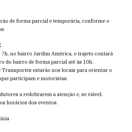
erão de forma parcial e temporária, conforme o
os.
E
 7h, no bairro Jardim América, o trajeto contará
o do bairro de forma parcial até às 10h.
 Transportes estarão nos locais para orientar o
 que participam e motoristas.
dutores a redobrarem a atenção e, se viável,
 os horários dos eventos.
inia