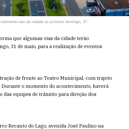
rcialmente vias da cidade no próximo domingo, 31
forma que algumas vias da cidade terão
go, 31 de maio, para a realização de eventos
ração de frente ao Teatro Municipal, com trajeto
. Durante o momento do acontecimento, haverá
 das equipes de trânsito para direção dos
irro Recanto do Lago, avenida José Paulino na