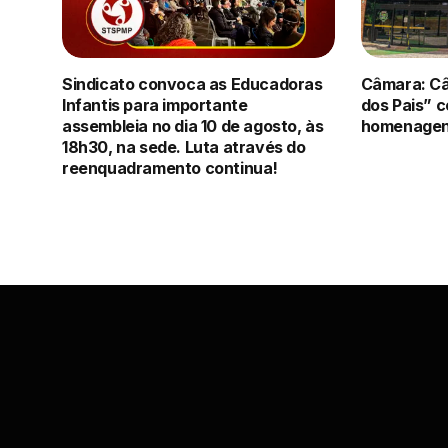
Sindicato convoca as Educadoras
Câmara: C
Infantis para importante
dos Pais” 
assembleia no dia 10 de agosto, às
homenagens
18h30, na sede. Luta através do
reenquadramento continua!