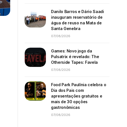
Danilo Barros e Dário Saadi
inauguram reservatório de
água de reuso na Mata de
Santa Genebra
07/08/2026
Games: Novo jogo da
Pulsatrix é revelado: The
Otherside Tapes: Favela
07/08/2026
Food Park Paulínia celebra o
Dia dos Pais com
apresentações gratuitos e
mais de 30 opções
gastronômicas
07/08/2026