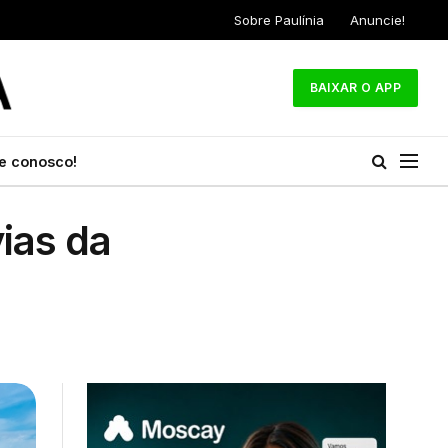
Sobre Paulínia
Anuncie!
BAIXAR O APP
e conosco!
ias da