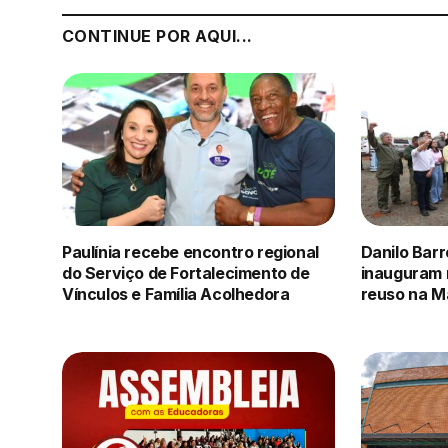
CONTINUE POR AQUI...
Paulínia recebe encontro regional
Danilo Barr
do Serviço de Fortalecimento de
inauguram 
Vínculos e Família Acolhedora
reuso na M