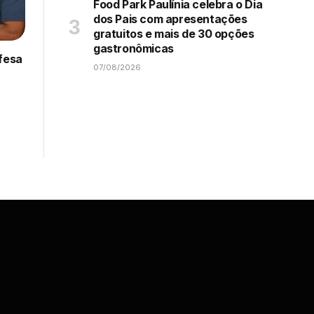
Food Park Paulínia celebra o Dia
dos Pais com apresentações
gratuitos e mais de 30 opções
gastronômicas
efesa
07/08/2026