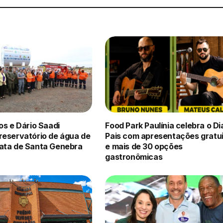
os e Dário Saadi
Food Park Paulínia celebra o Di
reservatório de água de
Pais com apresentações gratu
ata de Santa Genebra
e mais de 30 opções
gastronômicas