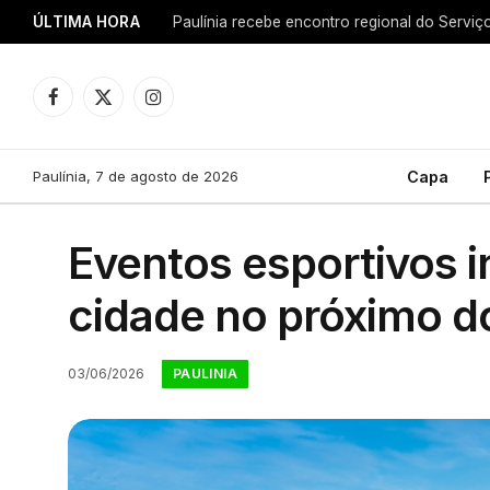
ÚLTIMA HORA
Facebook
X
Instagram
(Twitter)
Paulínia, 7 de agosto de 2026
Capa
Eventos esportivos i
cidade no próximo d
PAULINIA
03/06/2026