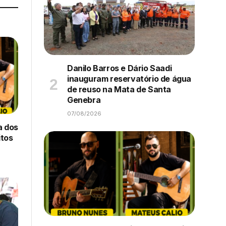
Danilo Barros e Dário Saadi
inauguram reservatório de água
de reuso na Mata de Santa
Genebra
07/08/2026
a dos
itos