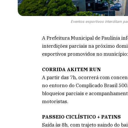
Eventos esportivos interditam pa
A Prefeitura Municipal de Paulínia in
interdições parciais na próximo domin
esportivos promovidos no município:
CORRIDA
AKITEM RUN
A partir das 7h, ocorrerá com concent
no entorno do Complicado Brasil 500
bloqueios parciais e acompanhamento
motoristas.
PASSEIO CICLÍSTICO + PATINS
Saída às 8h, com trajeto saindo do ba