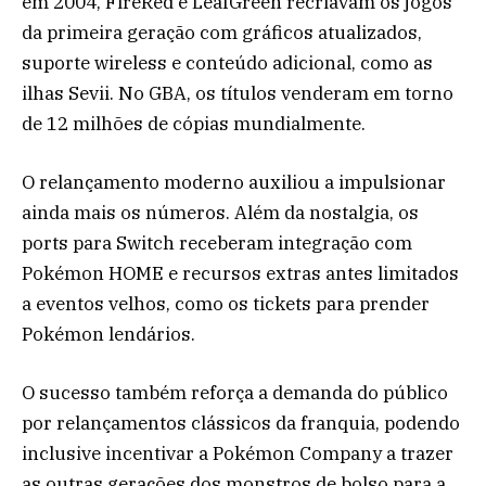
em 2004, FireRed e LeafGreen recriavam os jogos
da primeira geração com gráficos atualizados,
suporte wireless e conteúdo adicional, como as
ilhas Sevii. No GBA, os títulos venderam em torno
de 12 milhões de cópias mundialmente.
O relançamento moderno auxiliou a impulsionar
ainda mais os números. Além da nostalgia, os
ports para Switch receberam integração com
Pokémon HOME e recursos extras antes limitados
a eventos velhos, como os tickets para prender
Pokémon lendários.
O sucesso também reforça a demanda do público
por relançamentos clássicos da franquia, podendo
inclusive incentivar a Pokémon Company a trazer
as outras gerações dos monstros de bolso para a