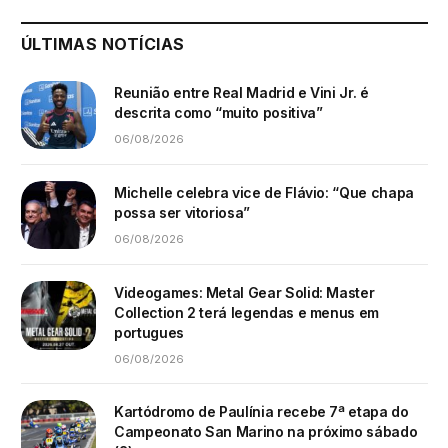
ÚLTIMAS NOTÍCIAS
Reunião entre Real Madrid e Vini Jr. é
descrita como “muito positiva”
06/08/2026
Michelle celebra vice de Flávio: “Que chapa
possa ser vitoriosa”
06/08/2026
Videogames: Metal Gear Solid: Master
Collection 2 terá legendas e menus em
portugues
06/08/2026
Kartódromo de Paulínia recebe 7ª etapa do
Campeonato San Marino na próximo sábado