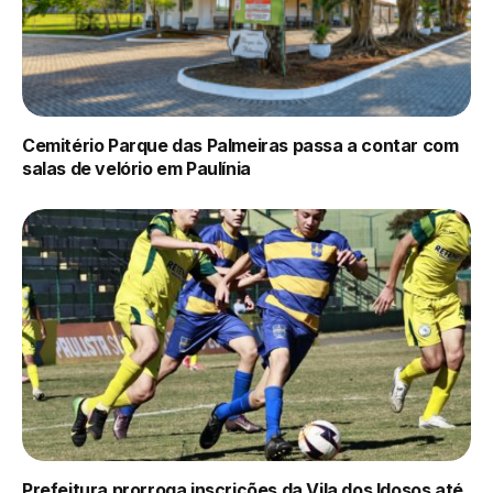
Cemitério Parque das Palmeiras passa a contar com
salas de velório em Paulínia
Prefeitura prorroga inscrições da Vila dos Idosos até