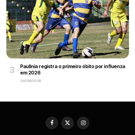
Paulínia registra o primeiro óbito por influenza
em 2026
04/08/2026
Facebook
X
Instagram
(Twitter)