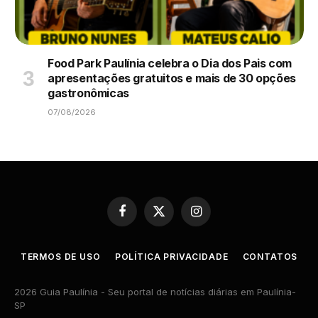
Food Park Paulínia celebra o Dia dos Pais com
apresentações gratuitos e mais de 30 opções
gastronômicas
07/08/2026
Facebook
X
Instagram
(Twitter)
TERMOS DE USO
POLÍTICA PRIVACIDADE
CONTATOS
2026 Guia Paulínia - Seu portal de notícias diárias em Paulínia-
SP