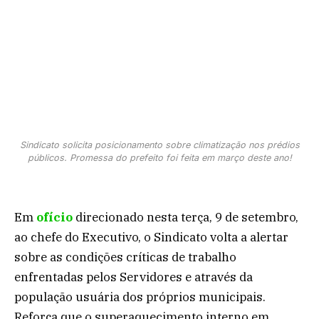
Sindicato solicita posicionamento sobre climatização nos prédios
públicos. Promessa do prefeito foi feita em março deste ano!
Em
ofício
direcionado nesta terça, 9 de setembro,
ao chefe do Executivo, o Sindicato volta a alertar
sobre as condições críticas de trabalho
enfrentadas pelos Servidores e através da
população usuária dos próprios municipais.
Reforça que o superaquecimento interno em