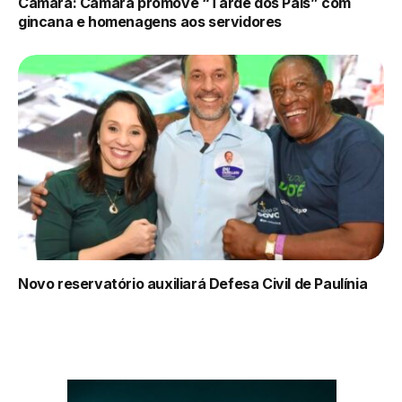
Câmara: Câmara promove “Tarde dos Pais” com
gincana e homenagens aos servidores
Novo reservatório auxiliará Defesa Civil de Paulínia