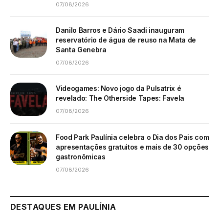
07/08/2026
Danilo Barros e Dário Saadi inauguram
reservatório de água de reuso na Mata de
Santa Genebra
07/08/2026
Videogames: Novo jogo da Pulsatrix é
revelado: The Otherside Tapes: Favela
07/08/2026
Food Park Paulínia celebra o Dia dos Pais com
apresentações gratuitos e mais de 30 opções
gastronômicas
07/08/2026
DESTAQUES EM PAULÍNIA