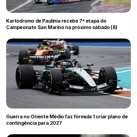
Kartódromo de Paulínia recebe 7ª etapa do
Campeonato San Marino na próximo sábado (8)
Guerra no Oriente Médio faz fórmula 1 criar plano de
contingência para 2027