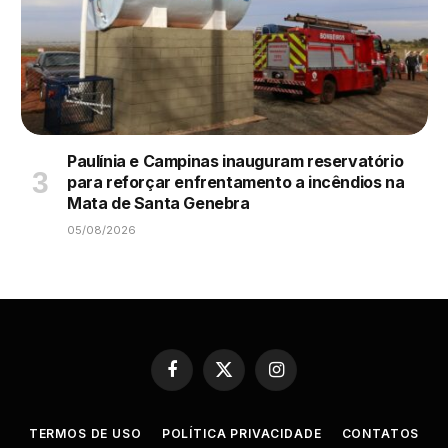
Paulínia e Campinas inauguram reservatório
para reforçar enfrentamento a incêndios na
Mata de Santa Genebra
05/08/2026
Facebook
X
Instagram
(Twitter)
TERMOS DE USO
POLÍTICA PRIVACIDADE
CONTATOS