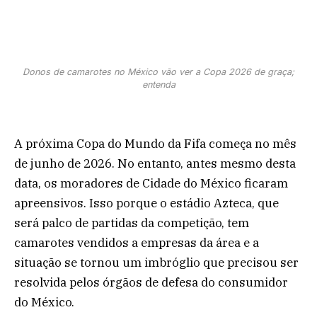
Donos de camarotes no México vão ver a Copa 2026 de graça;
entenda
A próxima Copa do Mundo da Fifa começa no mês
de junho de 2026. No entanto, antes mesmo desta
data, os moradores de Cidade do México ficaram
apreensivos. Isso porque o estádio Azteca, que
será palco de partidas da competição, tem
camarotes vendidos a empresas da área e a
situação se tornou um imbróglio que precisou ser
resolvida pelos órgãos de defesa do consumidor
do México.