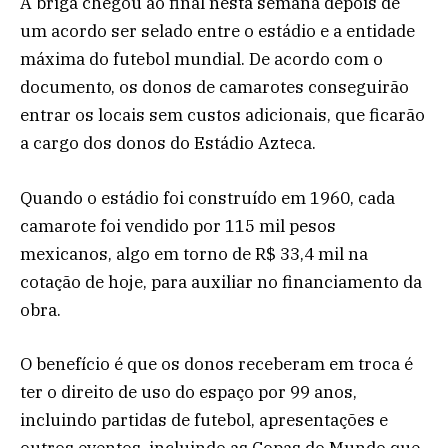
A briga chegou ao final nesta semana depois de
um acordo ser selado entre o estádio e a entidade
máxima do futebol mundial. De acordo com o
documento, os donos de camarotes conseguirão
entrar os locais sem custos adicionais, que ficarão
a cargo dos donos do Estádio Azteca.
Quando o estádio foi construído em 1960, cada
camarote foi vendido por 115 mil pesos
mexicanos, algo em torno de R$ 33,4 mil na
cotação de hoje, para auxiliar no financiamento da
obra.
O benefício é que os donos receberam em troca é
ter o direito de uso do espaço por 99 anos,
incluindo partidas de futebol, apresentações e
outros eventos, incluindo as Copas do Mundo que