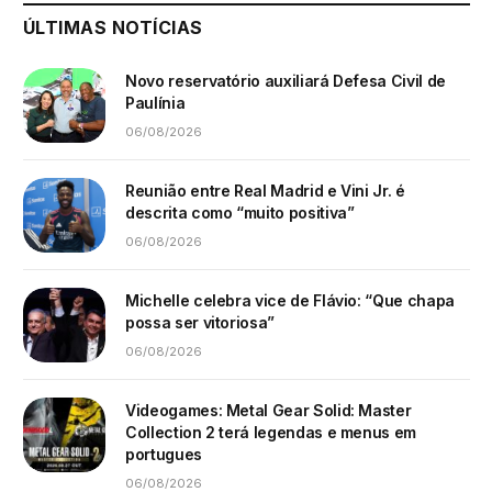
ÚLTIMAS NOTÍCIAS
Novo reservatório auxiliará Defesa Civil de
Paulínia
06/08/2026
Reunião entre Real Madrid e Vini Jr. é
descrita como “muito positiva”
06/08/2026
Michelle celebra vice de Flávio: “Que chapa
possa ser vitoriosa”
06/08/2026
Videogames: Metal Gear Solid: Master
Collection 2 terá legendas e menus em
portugues
06/08/2026