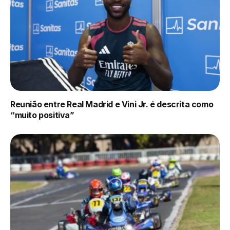
Reunião entre Real Madrid e Vini Jr. é descrita como
“muito positiva”