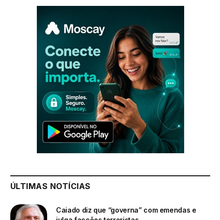
ÚLTIMAS NOTÍCIAS
Caiado diz que “governa” com emendas e
julga facções terroristas