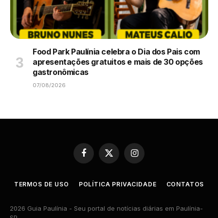
Food Park Paulínia celebra o Dia dos Pais com
apresentações gratuitos e mais de 30 opções
gastronômicas
07/08/2026
Facebook
X
Instagram
(Twitter)
TERMOS DE USO
POLÍTICA PRIVACIDADE
CONTATOS
2026 Guia Paulínia - Seu portal de notícias diárias em Paulínia-
SP