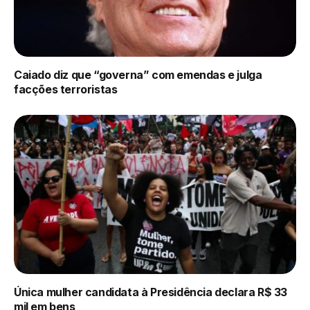
Caiado diz que “governa” com emendas e julga
facções terroristas
Única mulher candidata à Presidência declara R$ 33
mil em bens