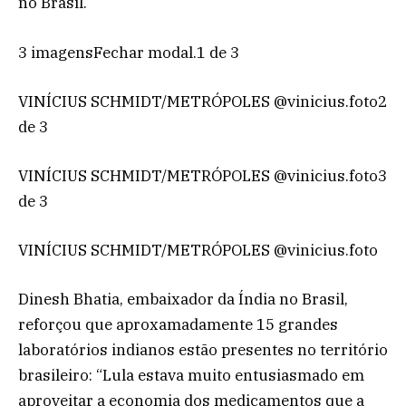
no Brasil.
3 imagensFechar modal.1 de 3
VINÍCIUS SCHMIDT/METRÓPOLES @vinicius.foto2
de 3
VINÍCIUS SCHMIDT/METRÓPOLES @vinicius.foto3
de 3
VINÍCIUS SCHMIDT/METRÓPOLES @vinicius.foto
Dinesh Bhatia, embaixador da Índia no Brasil,
reforçou que aproxamadamente 15 grandes
laboratórios indianos estão presentes no território
brasileiro: “Lula estava muito entusiasmado em
aproveitar a economia dos medicamentos que a