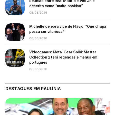
Reunião entre Real Madrid e Vini Jr. é
descrita como “muito positiva”
06/08/2026
Michelle celebra vice de Flávio: “Que chapa
possa ser vitoriosa”
06/08/2026
Videogames: Metal Gear Solid: Master
Collection 2 terá legendas e menus em
portugues
06/08/2026
DESTAQUES EM PAULÍNIA