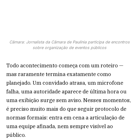
Câmara: Jornalista da Câmara de Paulínia participa de encontros
sobre organização de eventos públicos
Todo acontecimento começa com um roteiro —
mas raramente termina exatamente como
planejado. Um convidado atrasa, um microfone
falha, uma autoridade aparece de última hora ou
uma exibição surge sem aviso. Nesses momentos,
é preciso muito mais do que seguir protocolo de
normas formais: entra em cena a articulação de
uma equipe afinada, nem sempre visível ao
público.