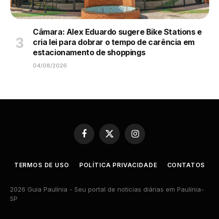
Câmara: Alex Eduardo sugere Bike Stations e
cria lei para dobrar o tempo de carência em
estacionamento de shoppings
04/08/2026
Facebook
X
Instagram
(Twitter)
TERMOS DE USO
POLÍTICA PRIVACIDADE
CONTATOS
2026 Guia Paulínia - Seu portal de notícias diárias em Paulínia-
SP