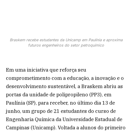
Braskem recebe estudantes da Unicamp em Paulínia e aproxima
futuros engenheiros do setor petroquímico
Em uma iniciativa que reforça seu
comprometimento com a educação, a inovação e o
desenvolvimento sustentável, a Braskem abriu as
portas da unidade de polipropileno (PP3), em
Paulínia (SP), para receber, no último dia 13 de
junho, um grupo de 21 estudantes do curso de
Engenharia Química da Universidade Estadual de
Campinas (Unicamp). Voltada a alunos do primeiro