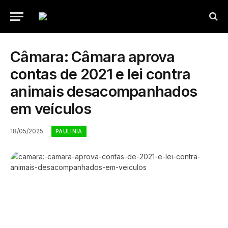
Câmara: Câmara aprova
contas de 2021 e lei contra
animais desacompanhados
em veículos
18/05/2025
PAULINIA