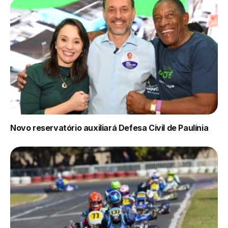
Novo reservatório auxiliará Defesa Civil de Paulínia