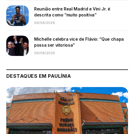
Reunião entre Real Madrid e Vini Jr. é
descrita como “muito positiva”
06/08/2026
Michelle celebra vice de Flávio: “Que chapa
possa ser vitoriosa”
06/08/2026
DESTAQUES EM PAULÍNIA