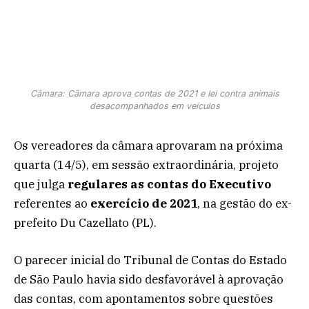
Câmara: Câmara aprova contas de 2021 e lei contra animais
desacompanhados em veículos
Os vereadores da câmara aprovaram na próxima
quarta (14/5), em sessão extraordinária, projeto
que julga
regulares as contas do Executivo
referentes ao
exercício de 2021
, na gestão do ex-
prefeito Du Cazellato (PL).
O parecer inicial do Tribunal de Contas do Estado
de São Paulo havia sido desfavorável à aprovação
das contas, com apontamentos sobre questões