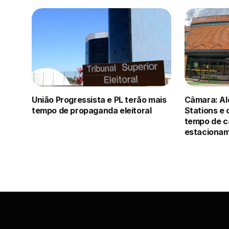
União Progressista e PL terão mais
Câmara: Al
tempo de propaganda eleitoral
Stations e c
tempo de c
estacionam