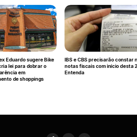
ex Eduardo sugere Bike
IBS e CBS precisarão constar 
ria lei para dobrar o
notas fiscais com início desta 2
arência em
Entenda
ento de shoppings