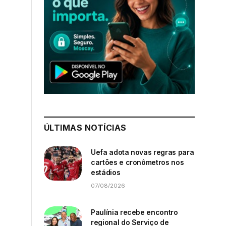
ÚLTIMAS NOTÍCIAS
Uefa adota novas regras para
cartões e cronômetros nos
estádios
07/08/2026
Paulínia recebe encontro
regional do Serviço de