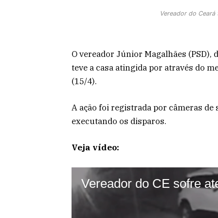
Vereador do Ceará t
O vereador Júnior Magalhães (PSD), d
teve a casa atingida por através do m
(15/4).
A ação foi registrada por câmeras de
executando os disparos.
Veja vídeo: