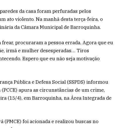
paredes da casa foram perfuradas pelos
um ato violento. Na manhã desta terça-feira, o
dinária da Câmara Municipal de Barroquinha.
 frear, procuraram a pessoa errada. Agora que eu
ãe, irmã e mulher desesperadas… Tiros
ntecendo. Espero que eu não seja motivação
rança Pública e Defesa Social (SSPDS) informou
rá (PCCE) apura as circunstâncias de um crime,
ira (15/4), em Barroquinha, na Área Integrada de
rá (PMCE) foi acionada e realizou buscas no