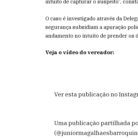
intuito de capturar o suspeito”, cons
O caso é investigado através da Deleg
segurança subsidiam a apuração polic
andamento no intuito de prender os d
Veja o vídeo do vereador:
Ver esta publicação no Insta
Uma publicação partilhada p
(@juniormagalhaesbarroquin