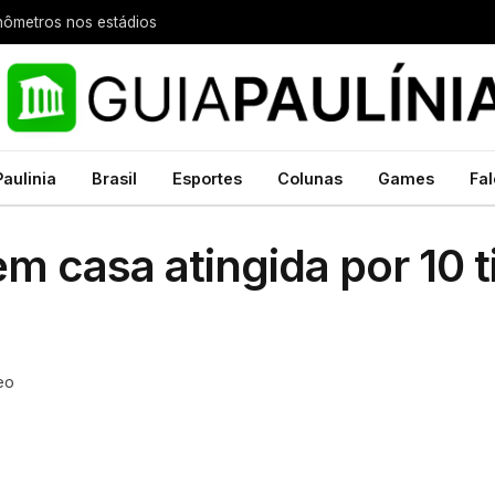
nômetros nos estádios
Paulinia
Brasil
Esportes
Colunas
Games
Fal
m casa atingida por 10 t