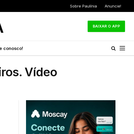
Sobre Paulínia
Anuncie!
BAIXAR O APP
e conosco!
iros. Vídeo