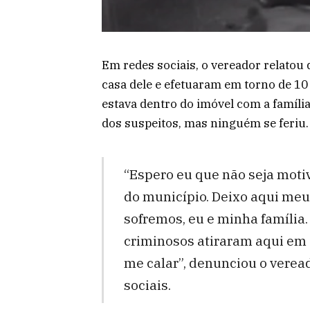
Em redes sociais, o vereador relato
casa dele e efetuaram em torno de 10
estava dentro do imóvel com a famíli
dos suspeitos, mas ninguém se feriu.
“Espero eu que não seja motiv
do município. Deixo aqui meu 
sofremos, eu e minha família.
criminosos atiraram aqui em 
me calar”, denunciou o verea
sociais.