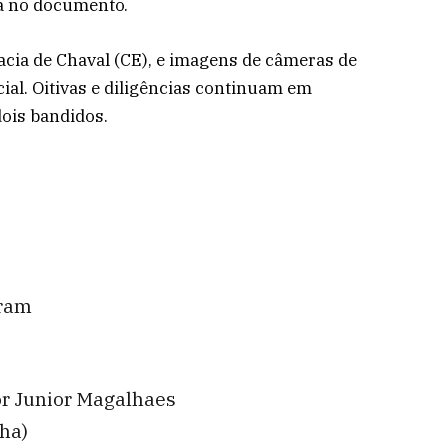
ta no documento.
acia de Chaval (CE), e imagens de câmeras de
ial. Oitivas e diligências continuam em
ois bandidos.
gram
or Junior Magalhaes
ha)