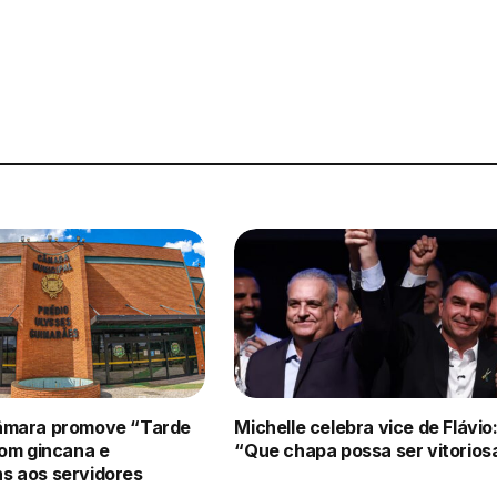
âmara promove “Tarde
Michelle celebra vice de Flávio
com gincana e
“Que chapa possa ser vitorios
 aos servidores