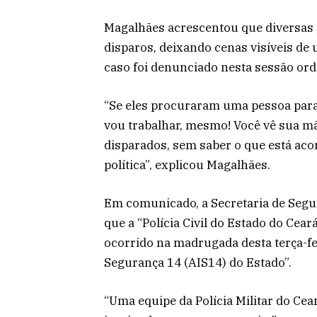
Magalhães acrescentou que diversas 
disparos, deixando cenas visíveis de 
caso foi denunciado nesta sessão or
“Se eles procuraram uma pessoa para
vou trabalhar, mesmo! Você vê sua m
disparados, sem saber o que está aco
política”, explicou Magalhães.
Em comunicado, a Secretaria de Segu
que a “Polícia Civil do Estado do Cea
ocorrido na madrugada desta terça-fe
Segurança 14 (AIS14) do Estado”.
“Uma equipe da Polícia Militar do Cea