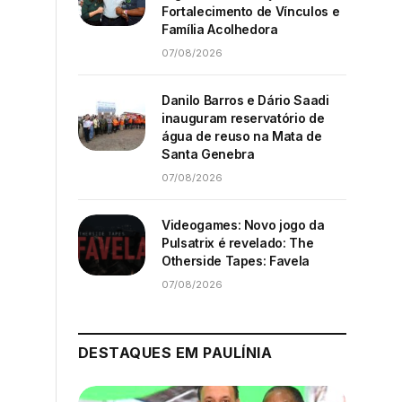
Fortalecimento de Vínculos e
Família Acolhedora
07/08/2026
Danilo Barros e Dário Saadi
inauguram reservatório de
água de reuso na Mata de
Santa Genebra
07/08/2026
Videogames: Novo jogo da
Pulsatrix é revelado: The
Otherside Tapes: Favela
07/08/2026
DESTAQUES EM PAULÍNIA