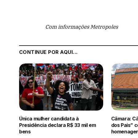
Com informações Metropoles
CONTINUE POR AQUI...
Única mulher candidata à
Câmara: C
Presidência declara R$ 33 mil em
dos Pais” 
bens
homenagens