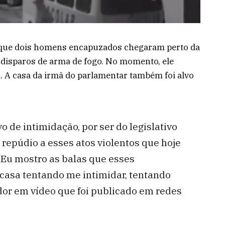
u que dois homens encapuzados chegaram perto da
 disparos de arma de fogo. No momento, ele
a. A casa da irmã do parlamentar também foi alvo
o de intimidação, por ser do legislativo
repúdio a esses atos violentos que hoje
 Eu mostro as balas que esses
casa tentando me intimidar, tentando
dor em vídeo que foi publicado em redes