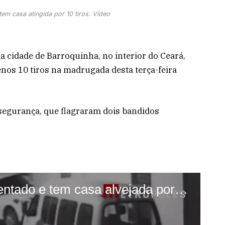
em casa atingida por 10 tiros. Vídeo
a cidade de Barroquinha, no interior do Ceará,
enos 10 tiros na madrugada desta terça-feira
 segurança, que flagraram dois bandidos