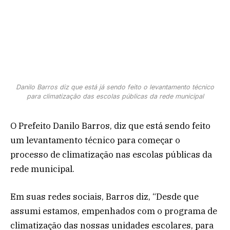
Danilo Barros diz que está já sendo feito o levantamento técnico
para climatização das escolas públicas da rede municipal
O Prefeito Danilo Barros, diz que está sendo feito
um levantamento técnico para começar o
processo de climatização nas escolas públicas da
rede municipal.
Em suas redes sociais, Barros diz, “Desde que
assumi estamos, empenhados com o programa de
climatização das nossas unidades escolares, para