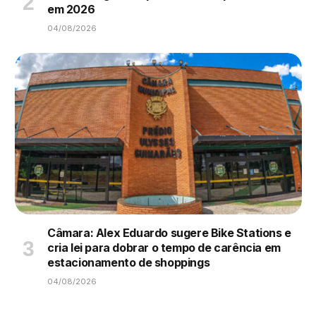
em 2026
04/08/2026
Câmara: Alex Eduardo sugere Bike Stations e
cria lei para dobrar o tempo de carência em
estacionamento de shoppings
04/08/2026