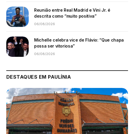
Reunião entre Real Madrid e Vini Jr. é
descrita como “muito positiva”
06/08/2026
Michelle celebra vice de Flávio: “Que chapa
possa ser vitoriosa”
06/08/2026
DESTAQUES EM PAULÍNIA