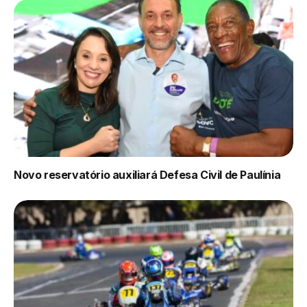
Novo reservatório auxiliará Defesa Civil de Paulínia