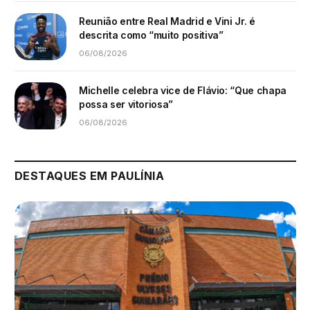
Reunião entre Real Madrid e Vini Jr. é
descrita como “muito positiva”
06/08/2026
Michelle celebra vice de Flávio: “Que chapa
possa ser vitoriosa”
06/08/2026
DESTAQUES EM PAULÍNIA