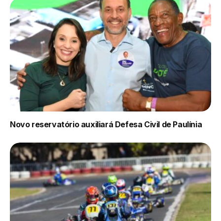
Novo reservatório auxiliará Defesa Civil de Paulínia