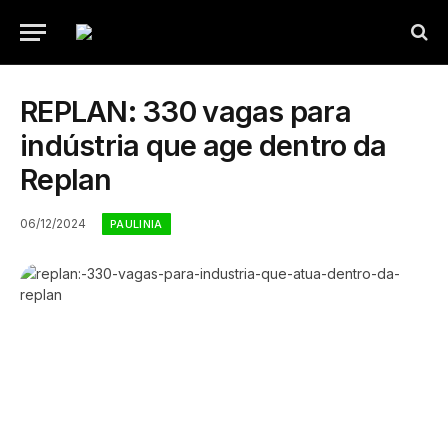
REPLAN: 330 vagas para
indústria que age dentro da
Replan
06/12/2024
PAULINIA