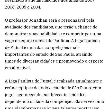
destinado a atletas nascidos nos anos de 2007,
2006, 2005 e 2004.
O professor Jonathan será o responsável pela
avaliação dos candidatos, que terão a chance de
demonstrar suas habilidades e competir por uma
vaga na equipe oficial de Paulínia. A Liga Paulista
de Futsal é uma das competições mais
importantes do estado de São Paulo, atraindo
times de diversas cidades e promovendo o esporte
em alto nível.
A Liga Paulista de Futsal é realizada anualmente e
reúne equipes de todo o estado de São Paulo, com
jogos acontecendo em diferentes cidades,
dependendo da fase da competição. Ela serve como
uma plataforma para jovens talentos mostrarem