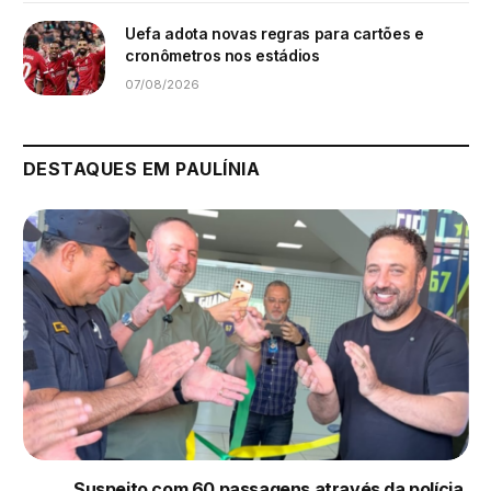
Uefa adota novas regras para cartões e
cronômetros nos estádios
07/08/2026
DESTAQUES EM PAULÍNIA
Suspeito com 60 passagens através da polícia