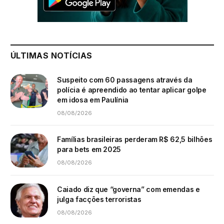
ÚLTIMAS NOTÍCIAS
Suspeito com 60 passagens através da
polícia é apreendido ao tentar aplicar golpe
em idosa em Paulínia
08/08/2026
Famílias brasileiras perderam R$ 62,5 bilhões
para bets em 2025
08/08/2026
Caiado diz que “governa” com emendas e
julga facções terroristas
08/08/2026