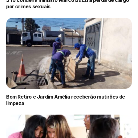
STJ condena ministro Marco Buzzi a perda de cargo
por crimes sexuais
Bom Retiro e Jardim Amélia receberão mutirões de
limpeza