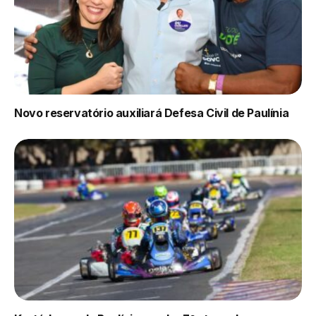
Novo reservatório auxiliará Defesa Civil de Paulínia