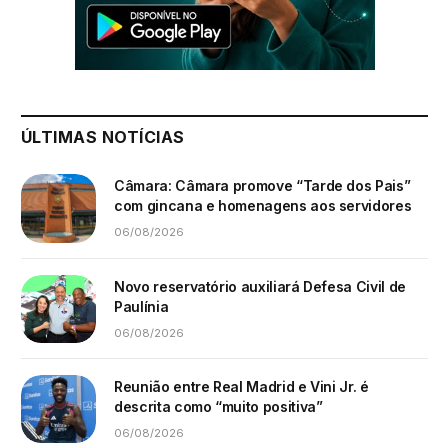
ÚLTIMAS NOTÍCIAS
Câmara: Câmara promove “Tarde dos Pais”
com gincana e homenagens aos servidores
06/08/2026
Novo reservatório auxiliará Defesa Civil de
Paulínia
06/08/2026
Reunião entre Real Madrid e Vini Jr. é
descrita como “muito positiva”
06/08/2026