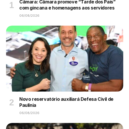
Câmara: Câmara promove “Tarde dos Pais”
com gincana e homenagens aos servidores
06/08/2026
Novo reservatório auxiliará Defesa Civil de
Paulínia
06/08/2026