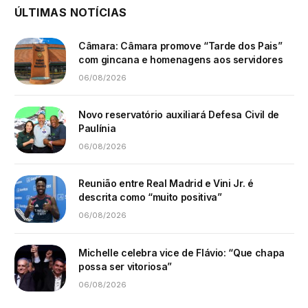
ÚLTIMAS NOTÍCIAS
Câmara: Câmara promove “Tarde dos Pais”
com gincana e homenagens aos servidores
06/08/2026
Novo reservatório auxiliará Defesa Civil de
Paulínia
06/08/2026
Reunião entre Real Madrid e Vini Jr. é
descrita como “muito positiva”
06/08/2026
Michelle celebra vice de Flávio: “Que chapa
possa ser vitoriosa”
06/08/2026