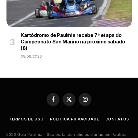
Kartódromo de Paulínia recebe 7ª etapa do
Campeonato San Marino na próximo sábado
(8)
05/08/2026
Facebook
X
Instagram
(Twitter)
TERMOS DE USO
POLÍTICA PRIVACIDADE
CONTATOS
2026 Guia Paulínia - Seu portal de notícias diárias em Paulínia-