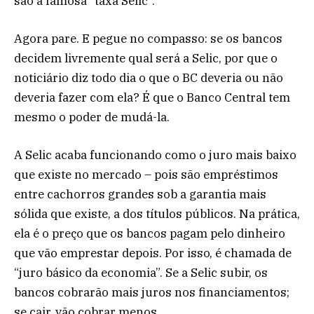
são a famosa “taxa Selic”.
Agora pare. E pegue no compasso: se os bancos
decidem livremente qual será a Selic, por que o
noticiário diz todo dia o que o BC deveria ou não
deveria fazer com ela? É que o Banco Central tem
mesmo o poder de mudá-la.
A Selic acaba funcionando como o juro mais baixo
que existe no mercado – pois são empréstimos
entre cachorros grandes sob a garantia mais
sólida que existe, a dos títulos públicos. Na prática,
ela é o preço que os bancos pagam pelo dinheiro
que vão emprestar depois. Por isso, é chamada de
“juro básico da economia”. Se a Selic subir, os
bancos cobrarão mais juros nos financiamentos;
se cair, vão cobrar menos.