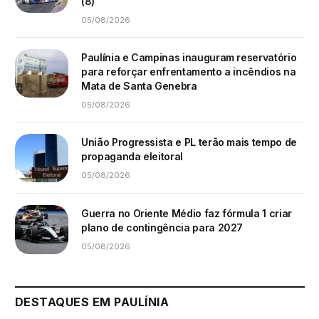
(8)
05/08/2026
Paulínia e Campinas inauguram reservatório
para reforçar enfrentamento a incêndios na
Mata de Santa Genebra
05/08/2026
União Progressista e PL terão mais tempo de
propaganda eleitoral
05/08/2026
Guerra no Oriente Médio faz fórmula 1 criar
plano de contingência para 2027
05/08/2026
DESTAQUES EM PAULÍNIA