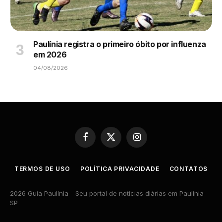
Paulínia registra o primeiro óbito por influenza
em 2026
04/08/2026
Facebook
X
Instagram
(Twitter)
TERMOS DE USO
POLÍTICA PRIVACIDADE
CONTATOS
2026 Guia Paulínia - Seu portal de notícias diárias em Paulínia-
SP