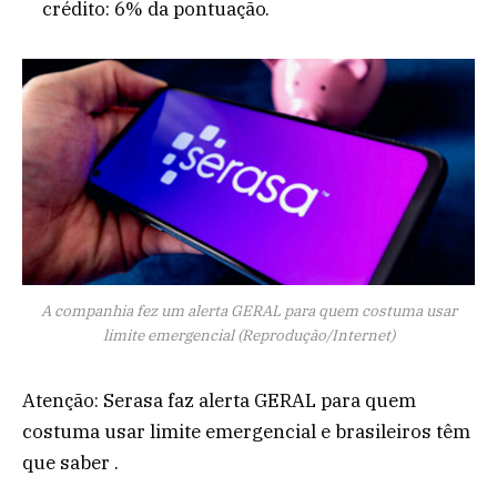
crédito: 6% da pontuação.
A companhia fez um alerta GERAL para quem costuma usar
limite emergencial (Reprodução/Internet)
Atenção: Serasa faz alerta GERAL para quem
costuma usar limite emergencial e brasileiros têm
que saber .