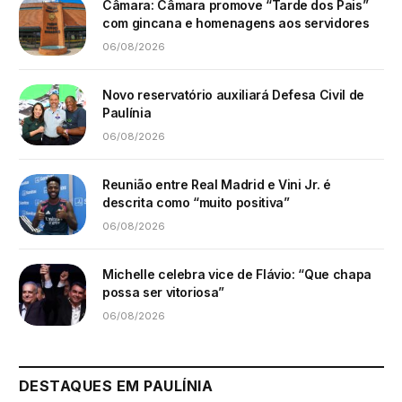
Câmara: Câmara promove “Tarde dos Pais”
com gincana e homenagens aos servidores
06/08/2026
Novo reservatório auxiliará Defesa Civil de
Paulínia
06/08/2026
Reunião entre Real Madrid e Vini Jr. é
descrita como “muito positiva”
06/08/2026
Michelle celebra vice de Flávio: “Que chapa
possa ser vitoriosa”
06/08/2026
DESTAQUES EM PAULÍNIA