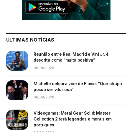
ÚLTIMAS NOTÍCIAS
Reunião entre Real Madrid e Vini Jr. é
descrita como “muito positiva”
06/08/2026
Michelle celebra vice de Flávio: “Que chapa
possa ser vitoriosa”
06/08/2026
Videogames: Metal Gear Solid: Master
Collection 2 terá legendas e menus em
portugues