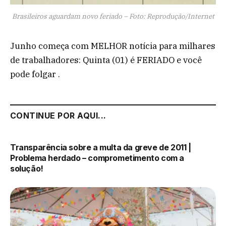
Brasileiros aguardam novo feriado – Foto: Reprodução/Internet
Junho começa com MELHOR notícia para milhares
de trabalhadores: Quinta (01) é FERIADO e você
pode folgar .
CONTINUE POR AQUI...
Transparência sobre a multa da greve de 2011 |
Problema herdado – comprometimento com a
solução!