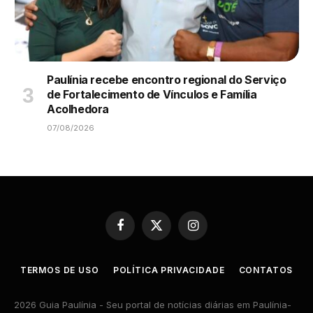
Paulínia recebe encontro regional do Serviço
de Fortalecimento de Vínculos e Família
Acolhedora
07/08/2026
Facebook
X
Instagram
(Twitter)
TERMOS DE USO
POLÍTICA PRIVACIDADE
CONTATOS
2026 Guia Paulínia - Seu portal de notícias diárias em Paulínia-