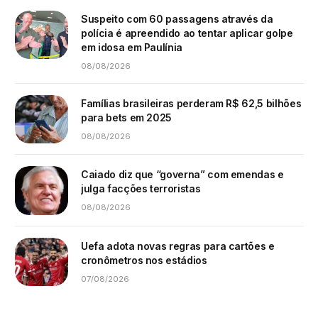
Suspeito com 60 passagens através da
polícia é apreendido ao tentar aplicar golpe
em idosa em Paulínia
08/08/2026
Famílias brasileiras perderam R$ 62,5 bilhões
para bets em 2025
08/08/2026
Caiado diz que “governa” com emendas e
julga facções terroristas
08/08/2026
Uefa adota novas regras para cartões e
cronômetros nos estádios
07/08/2026