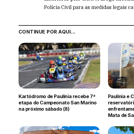
Polícia Civil para as medidas legais ca
CONTINUE POR AQUI...
Kartódromo de Paulínia recebe 7ª
Paulínia e
etapa do Campeonato San Marino
reservatóri
na próximo sábado (8)
enfrentame
Mata de Sa