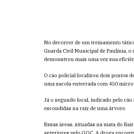
No decorrer de um treinamento táti
Guarda Civil Municipal de Paulínia, o
demonstrou mais uma vez sua eficiên
O cão policial localizou dois pontos 
uma sacola enterrada com 450 micro
Já o segundo local, indicado pelo cã
escondidas na raiz de uma árvore.
Essas áreas, situadas na mata do Bai
anteriores pelo G.O.C. A droga encon