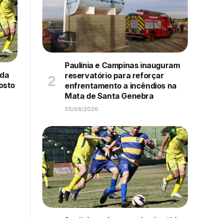
Paulínia e Campinas inauguram
 da
reservatório para reforçar
gosto
enfrentamento a incêndios na
Mata de Santa Genebra
05/08/2026