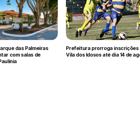
Parque das Palmeiras
Prefeitura prorroga inscrições
ntar com salas de
Vila dos Idosos até dia 14 de a
Paulínia