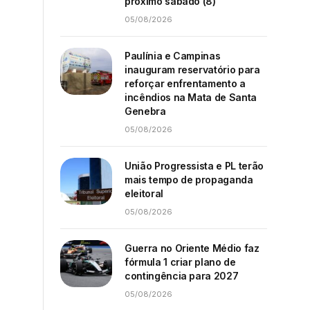
próximo sábado (8)
05/08/2026
Paulínia e Campinas
inauguram reservatório para
reforçar enfrentamento a
incêndios na Mata de Santa
Genebra
05/08/2026
União Progressista e PL terão
mais tempo de propaganda
eleitoral
05/08/2026
Guerra no Oriente Médio faz
fórmula 1 criar plano de
contingência para 2027
05/08/2026