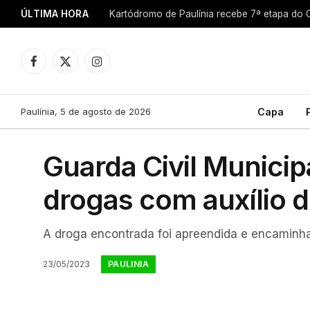
ÚLTIMA HORA
Facebook
X
Instagram
(Twitter)
Paulínia, 5 de agosto de 2026
Capa
Guarda Civil Municip
drogas com auxílio do
A droga encontrada foi apreendida e encaminhad
PAULINIA
23/05/2023