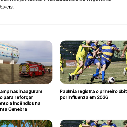
bíveis.
 Campinas inauguram
Paulínia registra o primeiro óbi
o para reforçar
por influenza em 2026
nto a incêndios na
nta Genebra