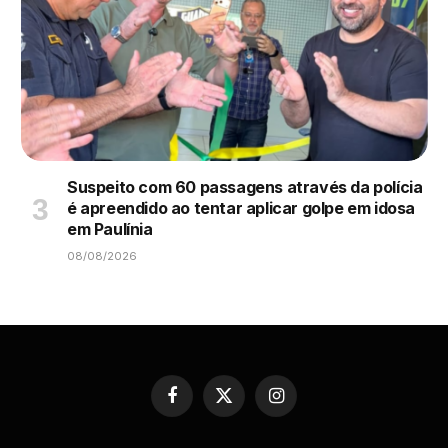
Suspeito com 60 passagens através da polícia
é apreendido ao tentar aplicar golpe em idosa
em Paulínia
08/08/2026
Facebook
X
Instagram
(Twitter)