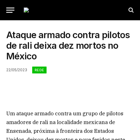
Ataque armado contra pilotos
de rali deixa dez mortos no
México
22/05/2023
REDE
Um ataque armado contra um grupo de pilotos
amadores de rali na localidade mexicana de
Ensenada, próxima à fronteira dos Estados
Unidos, deixou dez mortos e nove feridos neste