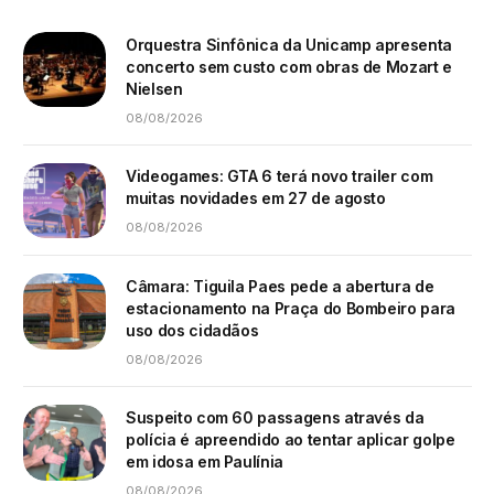
Orquestra Sinfônica da Unicamp apresenta
concerto sem custo com obras de Mozart e
Nielsen
08/08/2026
Videogames: GTA 6 terá novo trailer com
muitas novidades em 27 de agosto
08/08/2026
Câmara: Tiguila Paes pede a abertura de
estacionamento na Praça do Bombeiro para
uso dos cidadãos
08/08/2026
Suspeito com 60 passagens através da
polícia é apreendido ao tentar aplicar golpe
em idosa em Paulínia
08/08/2026