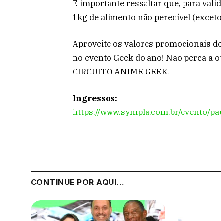
É importante ressaltar que, para valid
1kg de alimento não perecível (exceto
Aproveite os valores promocionais do 
no evento Geek do ano! Não perca a o
CIRCUITO ANIME GEEK.
Ingressos:
https://www.sympla.com.br/evento/pa
CONTINUE POR AQUI...