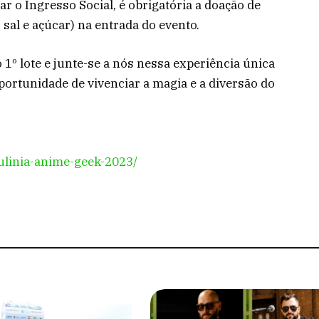
ar o Ingresso Social, é obrigatória a doação de
 sal e açúcar) na entrada do evento.
1º lote e junte-se a nós nessa experiência única
portunidade de vivenciar a magia e a diversão do
ulinia-anime-geek-2023/