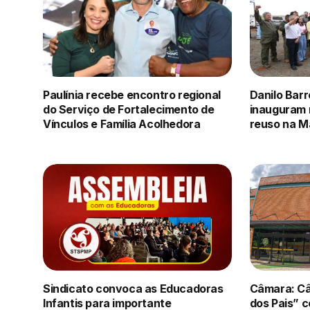
Paulínia recebe encontro regional
Danilo Barr
do Serviço de Fortalecimento de
inauguram 
Vínculos e Família Acolhedora
reuso na M
Sindicato convoca as Educadoras
Câmara: C
Infantis para importante
dos Pais” 