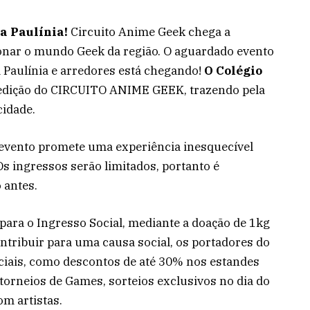
a Paulínia!
Circuito Anime Geek chega a
onar o mundo Geek da região. O aguardado evento
Paulínia e arredores está chegando!
O Colégio
 edição do CIRCUITO ANIME GEEK, trazendo pela
cidade.
 evento promete uma experiência inesquecível
Os ingressos serão limitados, portanto é
 antes.
 para o Ingresso Social, mediante a doação de 1kg
ntribuir para uma causa social, os portadores do
eciais, como descontos de até 30% nos estandes
a torneios de Games, sorteios exclusivos no dia do
om artistas.