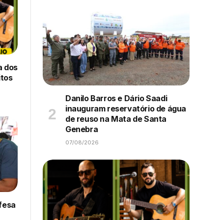
a dos
itos
Danilo Barros e Dário Saadi
inauguram reservatório de água
de reuso na Mata de Santa
Genebra
07/08/2026
efesa