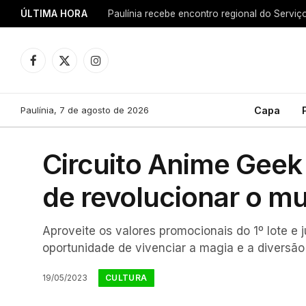
ÚLTIMA HORA
Facebook
X
Instagram
(Twitter)
Paulínia, 7 de agosto de 2026
Capa
Circuito Anime Geek
de revolucionar o m
Aproveite os valores promocionais do 1º lote e
oportunidade de vivenciar a magia e a divers
CULTURA
19/05/2023