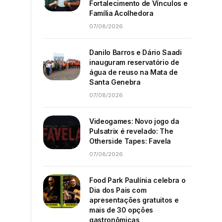
Fortalecimento de Vínculos e
Família Acolhedora
07/08/2026
Danilo Barros e Dário Saadi
inauguram reservatório de
água de reuso na Mata de
Santa Genebra
07/08/2026
Videogames: Novo jogo da
Pulsatrix é revelado: The
Otherside Tapes: Favela
07/08/2026
Food Park Paulínia celebra o
Dia dos Pais com
apresentações gratuitos e
mais de 30 opções
gastronômicas