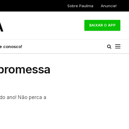
Sobre Paulínia
Anuncie!
BAIXAR O APP
e conosco!
 promessa
 do ano! Não perca a