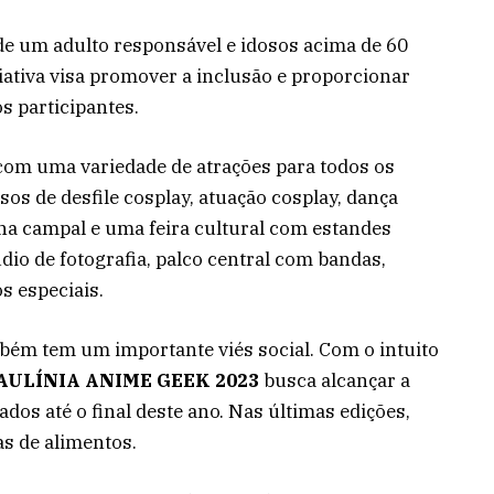
e um adulto responsável e idosos acima de 60
ciativa visa promover a inclusão e proporcionar
s participantes.
com uma variedade de atrações para todos os
os de desfile cosplay, atuação cosplay, dança
ha campal e uma feira cultural com estandes
túdio de fotografia, palco central com bandas,
s especiais.
mbém tem um importante viés social. Com o intuito
AULÍNIA ANIME GEEK 2023
busca alcançar a
dos até o final deste ano. Nas últimas edições,
s de alimentos.