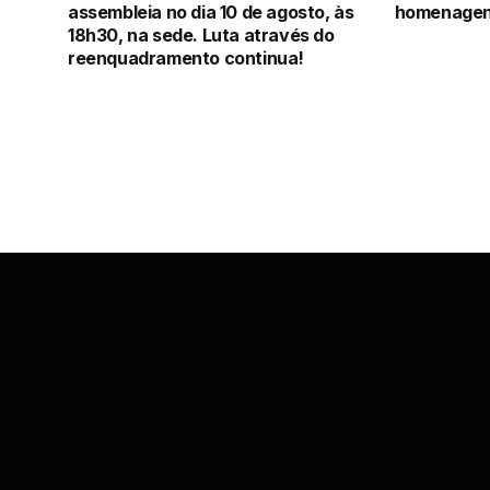
assembleia no dia 10 de agosto, às
homenagens
18h30, na sede. Luta através do
reenquadramento continua!