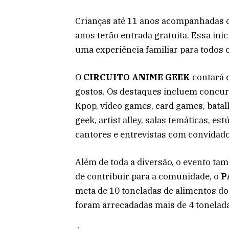
Crianças até 11 anos acompanhadas d
anos terão entrada gratuita. Essa ini
uma experiência familiar para todos o
O
CIRCUITO ANIME GEEK
contará 
gostos. Os destaques incluem concurs
Kpop, vídeo games, card games, batal
geek, artist alley, salas temáticas, es
cantores e entrevistas com convidado
Além de toda a diversão, o evento ta
de contribuir para a comunidade, o
P
meta de 10 toneladas de alimentos doa
foram arrecadadas mais de 4 tonelada