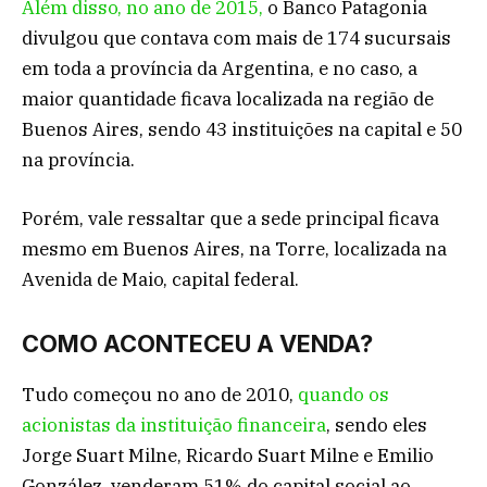
Além disso, no ano de 2015,
o Banco Patagonia
divulgou que contava com mais de 174 sucursais
em toda a província da Argentina, e no caso, a
maior quantidade ficava localizada na região de
Buenos Aires, sendo 43 instituições na capital e 50
na província.
Porém, vale ressaltar que a sede principal ficava
mesmo em Buenos Aires, na Torre, localizada na
Avenida de Maio, capital federal.
COMO ACONTECEU A VENDA?
Tudo começou no ano de 2010,
quando os
acionistas da instituição financeira
, sendo eles
Jorge Suart Milne, Ricardo Suart Milne e Emilio
González, venderam 51% do capital social ao