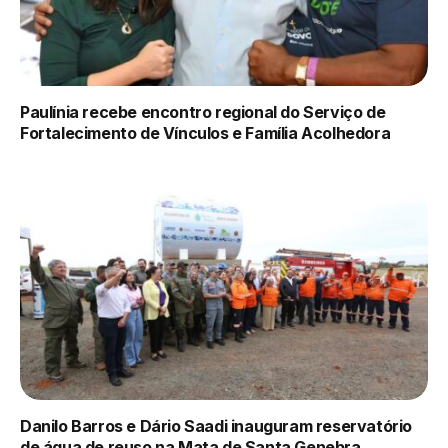
Paulínia recebe encontro regional do Serviço de
Fortalecimento de Vínculos e Família Acolhedora
Danilo Barros e Dário Saadi inauguram reservatório
de água de reuso na Mata de Santa Genebra