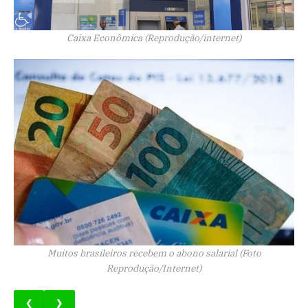
Caixa Econômica (Reprodução/internet)
Muitos brasileiros recebem o abono salarial (Foto
Reprodução/Internet)
❮
❯