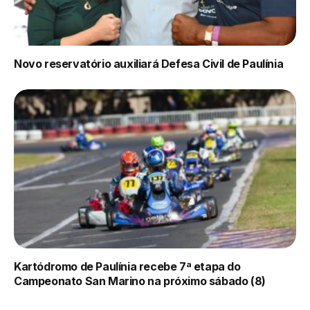
Novo reservatório auxiliará Defesa Civil de Paulínia
Kartódromo de Paulínia recebe 7ª etapa do
Campeonato San Marino na próximo sábado (8)