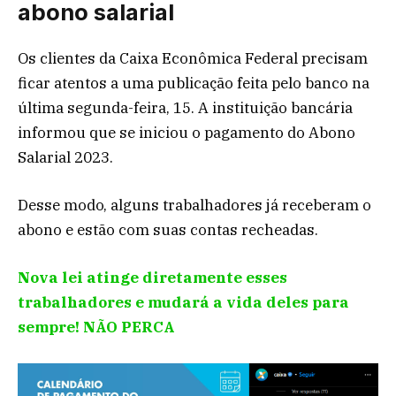
abono salarial
Os clientes da Caixa Econômica Federal precisam
ficar atentos a uma publicação feita pelo banco na
última segunda-feira, 15. A instituição bancária
informou que se iniciou o pagamento do Abono
Salarial 2023.
Desse modo, alguns trabalhadores já receberam o
abono e estão com suas contas recheadas.
Nova lei atinge diretamente esses
trabalhadores e mudará a vida deles para
sempre! NÃO PERCA