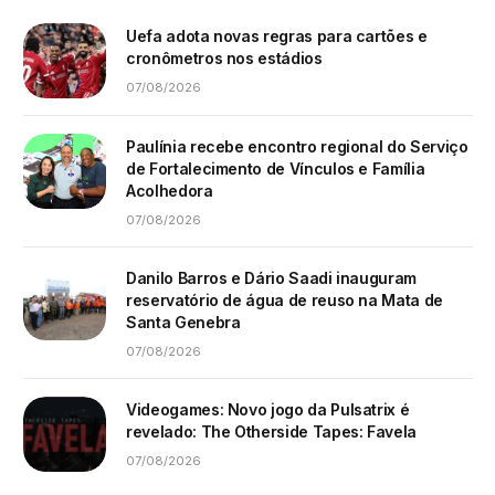
Uefa adota novas regras para cartões e
cronômetros nos estádios
07/08/2026
Paulínia recebe encontro regional do Serviço
de Fortalecimento de Vínculos e Família
Acolhedora
07/08/2026
Danilo Barros e Dário Saadi inauguram
reservatório de água de reuso na Mata de
Santa Genebra
07/08/2026
Videogames: Novo jogo da Pulsatrix é
revelado: The Otherside Tapes: Favela
07/08/2026