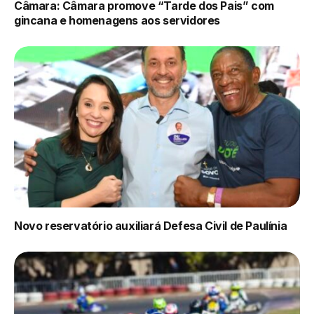
Câmara: Câmara promove “Tarde dos Pais” com
gincana e homenagens aos servidores
Novo reservatório auxiliará Defesa Civil de Paulínia