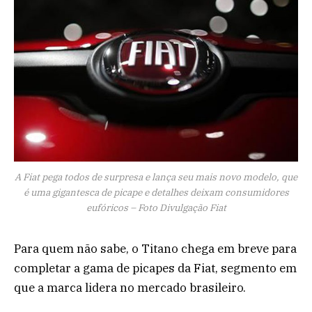
A Fiat pega todos de surpresa e lança seu mais novo modelo, que
é uma gigantesca de picape e detalhes deixam consumidores
eufóricos – Foto Divulgação Fiat
Para quem não sabe, o Titano chega em breve para
completar a gama de picapes da Fiat, segmento em
que a marca lidera no mercado brasileiro.