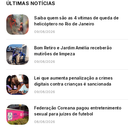
ÚLTIMAS NOTÍCIAS
Saiba quem são as 4 vítimas de queda de
helicóptero no Rio de Janeiro
09/08/2026
Bom Retiro e Jardim Amélia receberão
mutirões de limpeza
09/08/2026
Lei que aumenta penalização a crimes
digitais contra crianças é sancionada
09/08/2026
Federação Coreana pagou entretenimento
sexual para juízes de futebol
08/08/2026