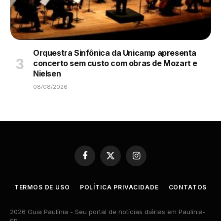
Orquestra Sinfônica da Unicamp apresenta
concerto sem custo com obras de Mozart e
Nielsen
08/08/2026
Facebook
X
Instagram
(Twitter)
TERMOS DE USO
POLÍTICA PRIVACIDADE
CONTATOS
2026 Guia Paulínia - Seu portal de notícias diárias em Paulínia-