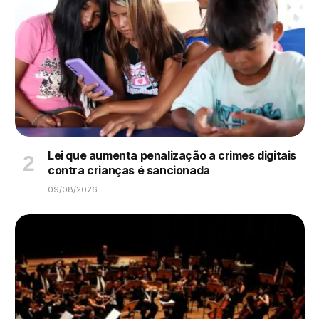
Lei que aumenta penalização a crimes digitais
contra crianças é sancionada
09/08/2026