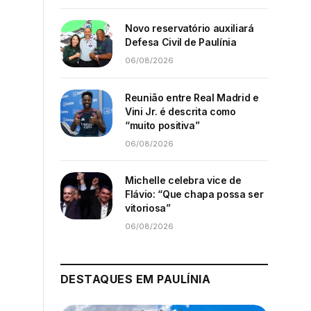
Novo reservatório auxiliará
Defesa Civil de Paulínia
06/08/2026
Reunião entre Real Madrid e
Vini Jr. é descrita como
“muito positiva”
06/08/2026
Michelle celebra vice de
Flávio: “Que chapa possa ser
vitoriosa”
06/08/2026
DESTAQUES EM PAULÍNIA