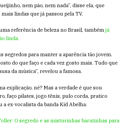
ijinho, nem pão, nem nada”, disse ela, que
 mais lindas que já passou pela TV.
 uma referência de beleza no Brasil, também
já
ão linda.
us segredos para manter a aparência tão jovem.
 Gosto do que faço e cada vez gosto mais. Tudo que
ausa da música”, revelou a famosa.
 explicação, né? Mas a verdade é que sou
o, faço pilates, jogo tênis, pulo corda, pratico
u a ex-vocalista da banda Kid Abelha.
Toller: O segredo e as misturinhas baratinhas para