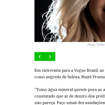
Paula Tolle
❮
❯
Em entrevista para a Vogue Brasil, a
como segredo de beleza, Maitê Proenç
“Tomo água mineral quente pura ao ac
constatado que ar de dentro dos pré
não pareça. Faço umas dez saudações 