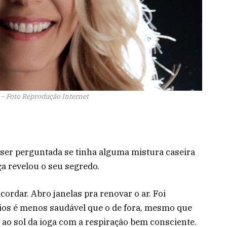
r – Foto Reprodução Internet
o ser perguntada se tinha alguma mistura caseira
a revelou o seu segredo.
ordar. Abro janelas pra renovar o ar. Foi
dios é menos saudável que o de fora, mesmo que
ao sol da ioga com a respiração bem consciente.