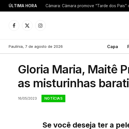
ÚLTIMA HORA
Facebook
X
Instagram
(Twitter)
Paulínia, 7 de agosto de 2026
Capa
Gloria Maria, Maitê 
as misturinhas barati
NOTÍCIAS
16/05/2023
Se você deseja ter a pe