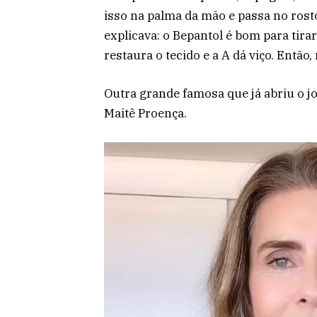
isso na palma da mão e passa no rost
explicava: o Bepantol é bom para tira
restaura o tecido e a A dá viço. Então
Outra grande famosa que já abriu o jo
Maitê Proença.