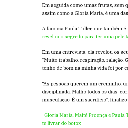
Em seguida como umas frutas, sem que
assim como a Gloria Maria, é uma das
A famosa Paula Toller, que também é
revelou o segredo para ter uma pele t
Em uma entrevista, ela revelou os se
“Muito trabalho, respiração, ralação.
tenho de bom na minha vida foi por c
“As pessoas querem um creminho, uma
disciplinada. Malho todos os dias, corr
musculação. É um sacrifício”, finalizo
Gloria Maria, Maitê Proença e Paula 
te livrar do botox