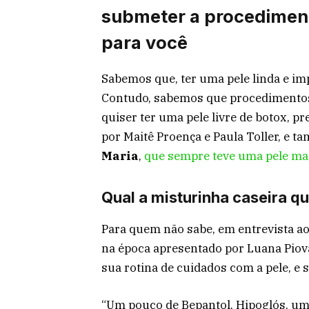
submeter a procedimento
para você
Sabemos que, ter uma pele linda e imp
Contudo, sabemos que procedimentos 
quiser ter uma pele livre de botox, p
por Maitê Proença e Paula Toller, e 
Maria
,
que sempre teve uma pele ma
Qual a misturinha caseira qu
Para quem não sabe, em entrevista a
na época apresentado por Luana Piov
sua rotina de cuidados com a pele, e 
“Um pouco de Bepantol, Hipoglós, uma