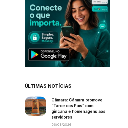
ÚLTIMAS NOTÍCIAS
Câmara: Câmara promove
“Tarde dos Pais” com
gincana e homenagens aos
servidores
06/08/2026