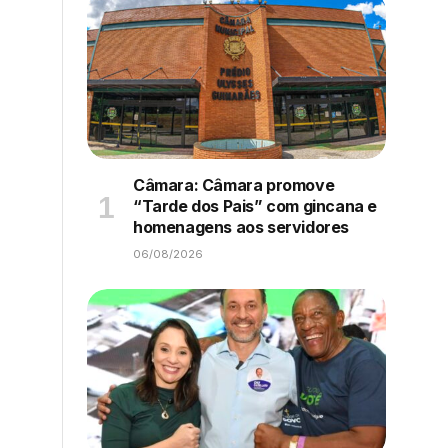
Câmara: Câmara promove
“Tarde dos Pais” com gincana e
homenagens aos servidores
06/08/2026