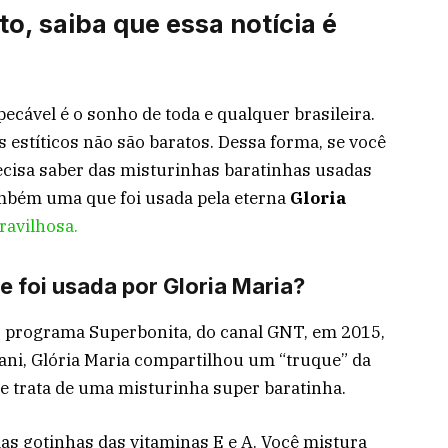
, saiba que essa notícia é
ecável é o sonho de toda e qualquer brasileira.
estíticos não são baratos. Dessa forma, se você
recisa saber das misturinhas baratinhas usadas
também uma que foi usada pela eterna
Gloria
ravilhosa.
e foi usada por Gloria Maria?
o programa Superbonita, do canal GNT, em 2015,
ani, Glória Maria compartilhou um “truque” da
se trata de uma misturinha super baratinha.
s gotinhas das vitaminas E e A. Você mistura