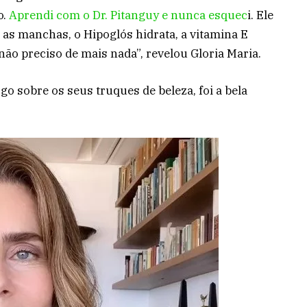
o.
Aprendi com o Dr. Pitanguy e nunca esquec
i. Ele
r as manchas, o Hipoglós hidrata, a vitamina E
, não preciso de mais nada”, revelou Gloria Maria.
go sobre os seus truques de beleza, foi a bela