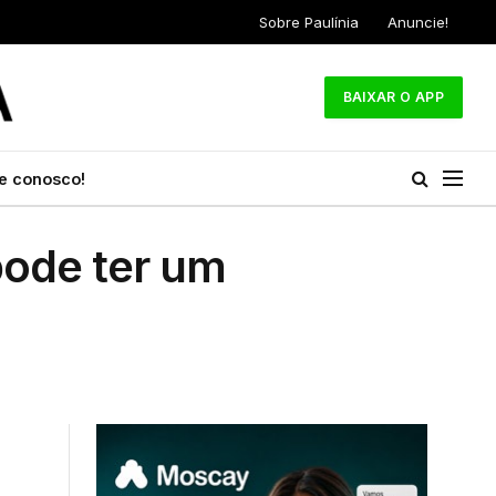
Sobre Paulínia
Anuncie!
BAIXAR O APP
e conosco!
pode ter um