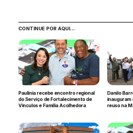
CONTINUE POR AQUI...
Paulínia recebe encontro regional
Danilo Barr
do Serviço de Fortalecimento de
inauguram 
Vínculos e Família Acolhedora
reuso na M