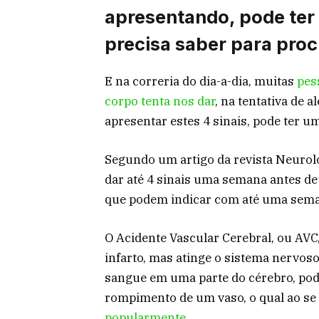
apresentando, pode te
precisa saber para pro
E na correria do dia-a-dia, muitas
pess
corpo tenta nos dar
, na tentativa de 
apresentar estes 4 sinais, pode ter u
Segundo um artigo da revista Neurolo
dar até 4 sinais uma semana antes de 
que podem indicar com até uma semana
O Acidente Vascular Cerebral, ou AV
infarto, mas atinge o sistema nervoso
sangue em uma parte do cérebro, pod
rompimento de um vaso, o qual ao se
popularmente.