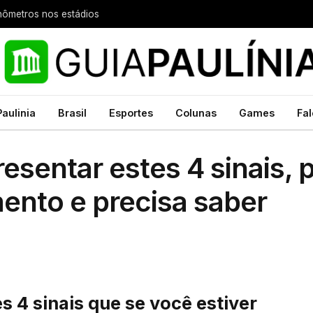
nômetros nos estádios
Paulinia
Brasil
Esportes
Colunas
Games
Fal
esentar estes 4 sinais, 
nto e precisa saber
s 4 sinais que se você estiver