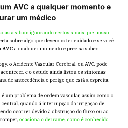
r um AVC a qualquer momento e
curar um médico
oas acabam ignorando certos sinais que nosso
alerta sobre algo que devemos ter cuidado e se você
m
AVC
a qualquer momento e precisa saber.
gy, o Acidente Vascular Cerebral, ou AVC, pode
acontecer, e o estudo ainda listou os sintomas
 de antecedência o perigo que está a espreita.
C, é um problema de ordem vascular, assim como o
 central, quando á interrupção da irrigação de
endo ocorrer devido à obstrução do fluxo ou ao
 romper,
ocasiona o derrame, como é conhecido