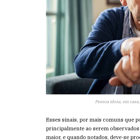
Pessoa idosa, em casa,
Esses sinais, por mais comuns que p
principalmente ao serem observados 
maior, e quando notados, deve-se pro