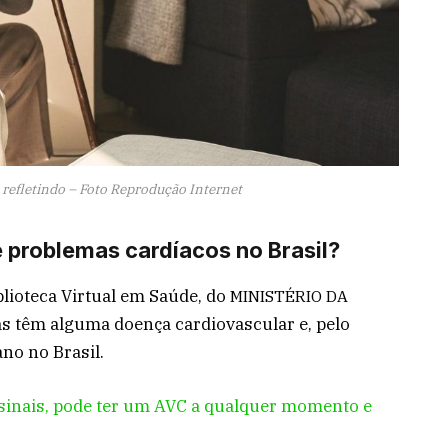
 refletindo – Foto Reprodução Internet
problemas cardíacos no Brasil?
lioteca Virtual em Saúde, do
MINISTÉRIO DA
as têm alguma doença cardiovascular e, pelo
no no Brasil.
 sinais, pode ter um AVC a qualquer momento e