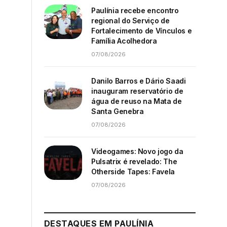
Paulínia recebe encontro
regional do Serviço de
Fortalecimento de Vínculos e
Família Acolhedora
07/08/2026
Danilo Barros e Dário Saadi
inauguram reservatório de
água de reuso na Mata de
Santa Genebra
07/08/2026
Videogames: Novo jogo da
Pulsatrix é revelado: The
Otherside Tapes: Favela
07/08/2026
DESTAQUES EM PAULÍNIA