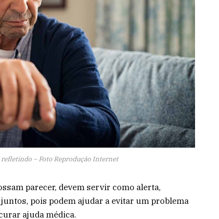
 refletindo – Foto Reprodução Internet
ossam parecer, devem servir como alerta,
juntos, pois podem ajudar a evitar um problema
curar ajuda médica.