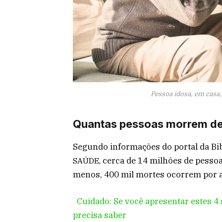
Pessoa idosa, em casa,
Quantas pessoas morrem de 
Segundo informações do portal da Bib
cerca de 14 milhões de pesso
SAÚDE,
menos, 400 mil mortes ocorrem por a
Cuidado: Se você apresentar estes 4
precisa saber