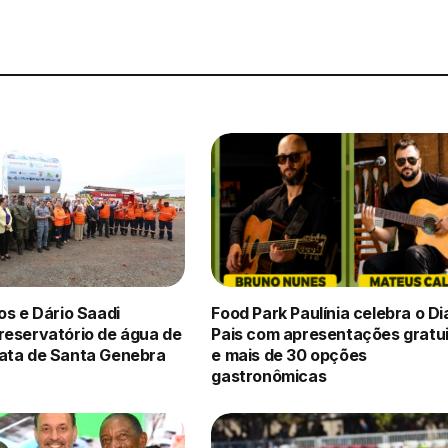
os e Dário Saadi
Food Park Paulínia celebra o Di
reservatório de água de
Pais com apresentações gratu
ata de Santa Genebra
e mais de 30 opções
gastronômicas