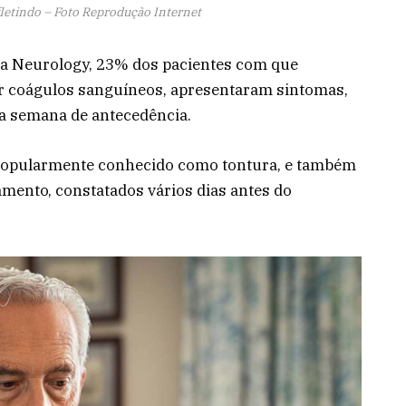
fletindo – Foto Reprodução Internet
ta Neurology, 23% dos pacientes com que
r coágulos sanguíneos, apresentaram sintomas,
 semana de antecedência.
 popularmente conhecido como tontura, e também
mento, constatados vários dias antes do