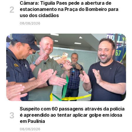
Câmara: Tiguila Paes pede a abertura de
estacionamento na Praça do Bombeiro para
uso dos cidadãos
08/08/2026
Suspeito com 60 passagens através da polícia
é apreendido ao tentar aplicar golpe em idosa
em Paulínia
08/08/2026