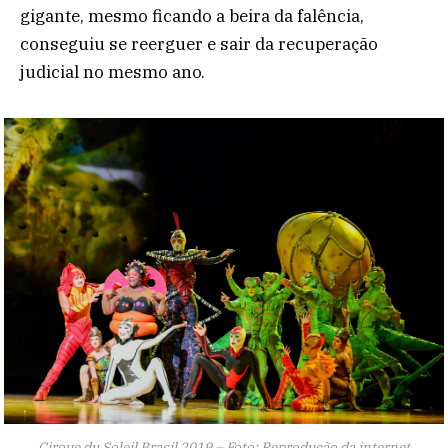
gigante, mesmo ficando a beira da falência,
conseguiu se reerguer e sair da recuperação
judicial no mesmo ano.
Cirque du Soleil Brasil 2019 – Foto: Reprodução da internet