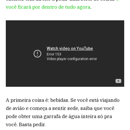
você ficará por dentro de tudo agora
.
A primeira coisa é: bebidas. Se você está viajando
de avião e começa a sentir sede, saiba que você
pode obter uma garrafa de água inteira só pra
você. Basta pedir.