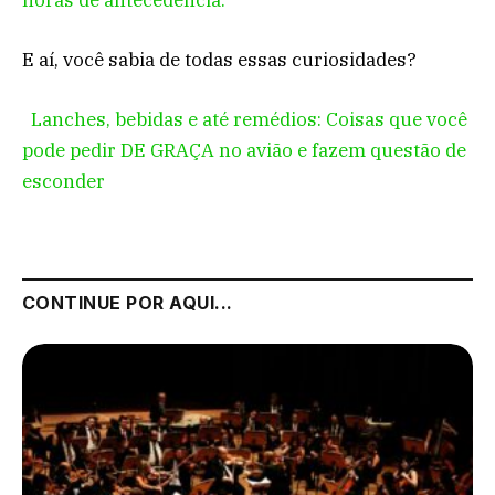
E aí, você sabia de todas essas curiosidades?
Lanches, bebidas e até remédios: Coisas que você
pode pedir DE GRAÇA no avião e fazem questão de
esconder
CONTINUE POR AQUI...