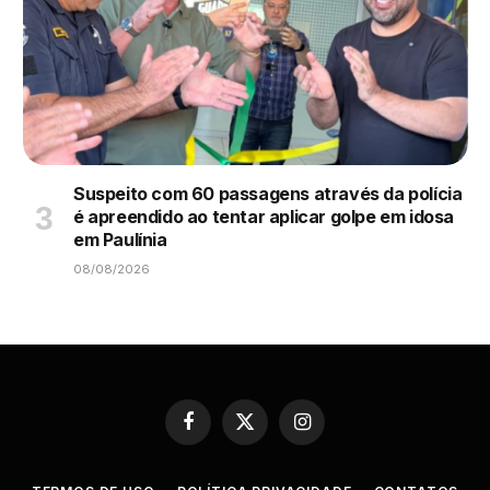
Suspeito com 60 passagens através da polícia
é apreendido ao tentar aplicar golpe em idosa
em Paulínia
08/08/2026
Facebook
X
Instagram
(Twitter)