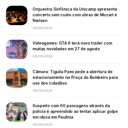
Orquestra Sinfônica da Unicamp apresenta
concerto sem custo com obras de Mozart e
Nielsen
08/08/2026
Videogames: GTA 6 terá novo trailer com
muitas novidades em 27 de agosto
08/08/2026
Câmara: Tiguila Paes pede a abertura de
estacionamento na Praça do Bombeiro para
uso dos cidadãos
08/08/2026
Suspeito com 60 passagens através da
polícia é apreendido ao tentar aplicar golpe
em idosa em Paulínia
08/08/2026