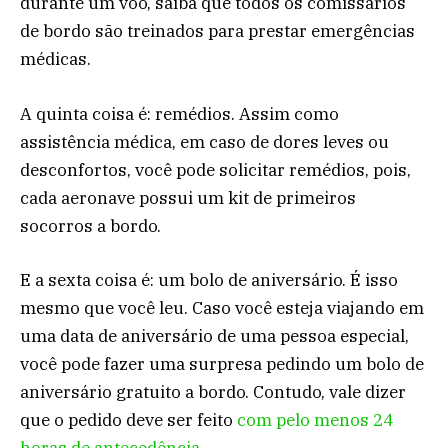
durante um voo, saiba que todos os comissários
de bordo são treinados para prestar emergências
médicas.
A quinta coisa é: remédios. Assim como
assistência médica, em caso de dores leves ou
desconfortos, você pode solicitar remédios, pois,
cada aeronave possui um kit de primeiros
socorros a bordo.
E a sexta coisa é: um bolo de aniversário. É isso
mesmo que você leu. Caso você esteja viajando em
uma data de aniversário de uma pessoa especial,
você pode fazer uma surpresa pedindo um bolo de
aniversário gratuito a bordo. Contudo, vale dizer
que o pedido deve ser feito
com pelo menos 24
horas de antecedência.