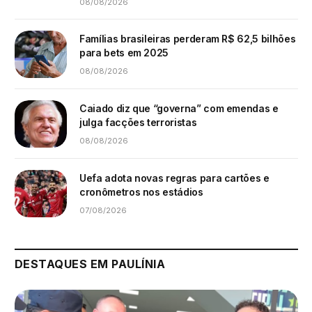
08/08/2026
Famílias brasileiras perderam R$ 62,5 bilhões
para bets em 2025
08/08/2026
Caiado diz que “governa” com emendas e
julga facções terroristas
08/08/2026
Uefa adota novas regras para cartões e
cronômetros nos estádios
07/08/2026
DESTAQUES EM PAULÍNIA