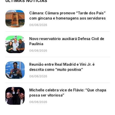
ÚLTIMAS NOTÍCIAS
Câmara: Câmara promove “Tarde dos Pais”
com gincana e homenagens aos servidores
06/08/2026
Novo reservatório auxiliará Defesa Civil de
Paulínia
06/08/2026
Reunião entre Real Madrid e Vini Jr. é
descrita como “muito positiva”
06/08/2026
Michelle celebra vice de Flávio: “Que chapa
possa ser vitoriosa”
06/08/2026