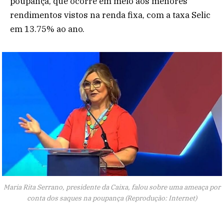
poupança, que ocorre em meio aos menores
rendimentos vistos na renda fixa, com a taxa Selic
em 13.75% ao ano.
Maria Rita Serrano, presidente da Caixa, falou sobre uma ameaça por
conta dos saques na poupança (Reprodução: Internet)