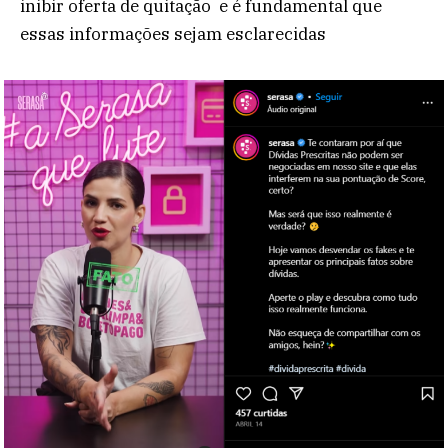
inibir oferta de quitação e é fundamental que
essas informações sejam esclarecidas