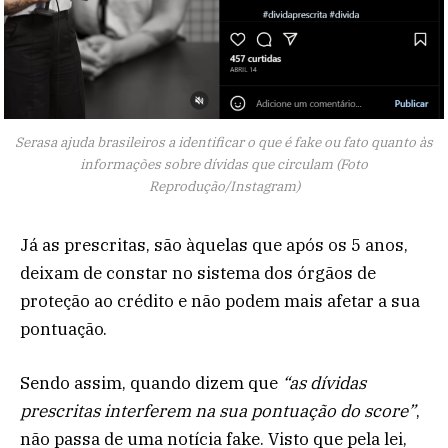
Serasa ajuda brasileiros a identificar o que é fake ou fato quanto às
informações sobre dívidas que circulam (Foto
Reprodução/Instagram)
Já as prescritas, são àquelas que após os 5 anos,
deixam de constar no sistema dos órgãos de
proteção ao crédito e não podem mais afetar a sua
pontuação.
Sendo assim, quando dizem que
“as dívidas
prescritas interferem na sua pontuação do score”
,
não passa de uma notícia fake. Visto que pela lei,