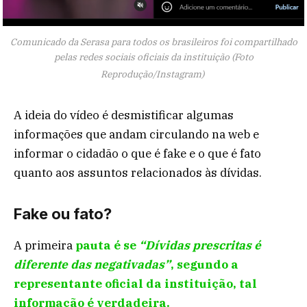
Comunicado da Serasa para todos os brasileiros foi compartilhado
pelas redes sociais oficiais da instituição (Foto
Reprodução/Instagram)
A ideia do vídeo é desmistificar algumas
informações que andam circulando na web e
informar o cidadão o que é fake e o que é fato
quanto aos assuntos relacionados às dívidas.
Fake ou fato?
A primeira
pauta é se
“Dívidas prescritas é
diferente das negativadas”
, segundo a
representante oficial da instituição, tal
informação é verdadeira.