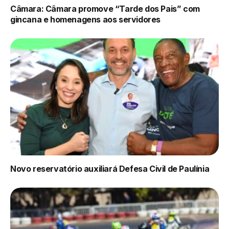
Câmara: Câmara promove “Tarde dos Pais” com
gincana e homenagens aos servidores
Novo reservatório auxiliará Defesa Civil de Paulínia