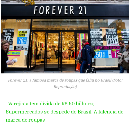
Forever 21, a famosa marca de roupas que faliu no Brasil (Foto:
Reprodução)
Varejista tem dívida de R$ 50 bilhões;
Supermercados se despede do Brasil; A falência de
marca de roupas