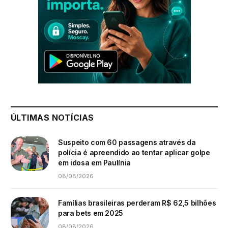
ÚLTIMAS NOTÍCIAS
Suspeito com 60 passagens através da
polícia é apreendido ao tentar aplicar golpe
em idosa em Paulínia
08/08/2026
Famílias brasileiras perderam R$ 62,5 bilhões
para bets em 2025
08/08/2026