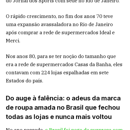
do Jornal dos Sports com sede no Rio de Janeiro.
O rápido crescimento, no fim dos anos 70 teve
uma expansão avassaladora no Rio de Janeiro
após comprar a rede de supermercados Ideal e
Merci.
Nos anos 80, para se ter noção do tamanho que
era a rede de supermercados Casas da Banha, eles
contavam com 224 lojas espalhadas em sete
Estados do país.
Do auge à falência: o adeus da marca
de roupa amada no Brasil que fechou
todas as lojas e nunca mais voltou