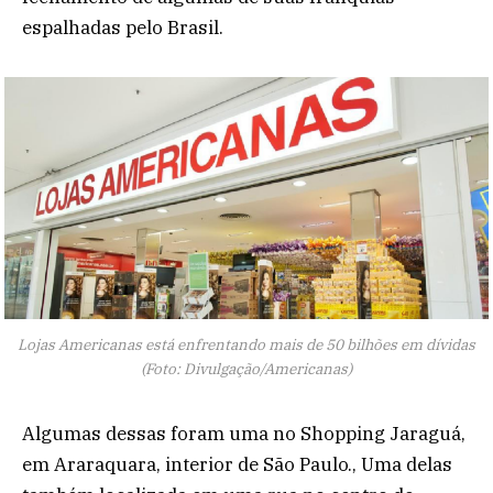
espalhadas pelo Brasil.
Lojas Americanas está enfrentando mais de 50 bilhões em dívidas
(Foto: Divulgação/Americanas)
Algumas dessas foram uma no Shopping Jaraguá,
em Araraquara, interior de São Paulo., Uma delas