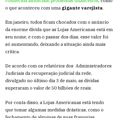
conhecida anunciam problemas financeiros
, como
o que aconteceu com uma
gigante varejista
.
Em janeiro, todos ficam chocados com o anúncio
da enorme dívida que as Lojas Americanas está em
seu nome, e com o passar dos dias, esse valor foi
só aumentando, deixando a situação ainda mais
crítica.
De acordo com os relatórios dos Administradores
Judiciais da recuperação judicial da rede,
divulgado no último dia 3 de maio, as dívidas
superaram o valor de 50 bilhões de reais.
Por conta disso, a Lojas Americanas está tendo
que tomar algumas medidas drásticas, como o
fechamento de algumas de suas franquias