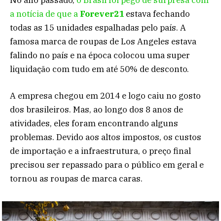
No ano passado,
o Brasil foi pego de surpresa com
a notícia de que a
Forever21
estava fechando
todas as 15 unidades espalhadas pelo país. A
famosa marca de roupas de Los Angeles estava
falindo no país e na época colocou uma super
liquidação com tudo em até 50% de desconto.
A empresa chegou em 2014 e logo caiu no gosto
dos brasileiros. Mas, ao longo dos 8 anos de
atividades, eles foram encontrando alguns
problemas. Devido aos altos impostos, os custos
de importação e a infraestrutura, o preço final
precisou ser repassado para o público em geral e
tornou as roupas de marca caras.