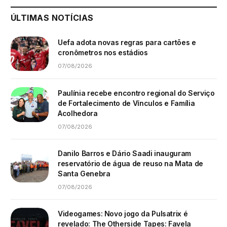
ÚLTIMAS NOTÍCIAS
Uefa adota novas regras para cartões e
cronômetros nos estádios
07/08/2026
Paulínia recebe encontro regional do Serviço
de Fortalecimento de Vínculos e Família
Acolhedora
07/08/2026
Danilo Barros e Dário Saadi inauguram
reservatório de água de reuso na Mata de
Santa Genebra
07/08/2026
Videogames: Novo jogo da Pulsatrix é
revelado: The Otherside Tapes: Favela