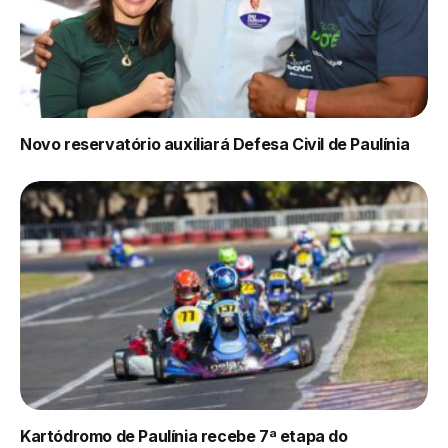
Novo reservatório auxiliará Defesa Civil de Paulínia
Kartódromo de Paulínia recebe 7ª etapa do