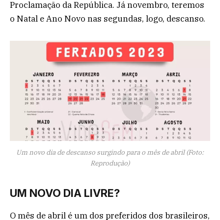
Proclamação da República. Já novembro, teremos
o Natal e Ano Novo nas segundas, logo, descanso.
Um novo dia de descanso surgindo para o mês de abril (Foto:
Reprodução)
UM NOVO DIA LIVRE?
O mês de abril é um dos preferidos dos brasileiros,