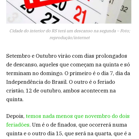
Cidade do interior do RS terá um descanso na segunda – Foto;
reprodução/internet
Setembro e Outubro virão com dias prolongados
de descanso, aqueles que começam na quinta e só
terminam no domingo. O primeiro é o dia 7, dia da
Independência do Brasil. O outro é o feriado
cristão, 12 de outubro, ambos acontecem na
quinta.
Depois,
temos nada menos que novembro do dois
feriadões
. Um é o de finados, que ocorrerá numa
quinta e o outro dia 15, que será na quarta, que é a